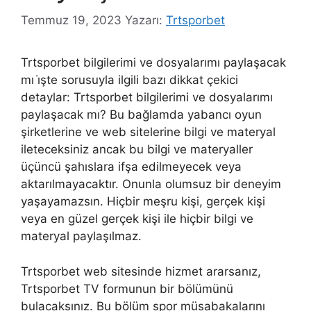
Temmuz 19, 2023
Yazarı:
Trtsporbet
Trtsporbet bilgilerimi ve dosyalarımı paylaşacak
mı i̇şte sorusuyla ilgili bazı dikkat çekici
detaylar: Trtsporbet bilgilerimi ve dosyalarımı
paylaşacak mı? Bu bağlamda yabancı oyun
şirketlerine ve web sitelerine bilgi ve materyal
ileteceksiniz ancak bu bilgi ve materyaller
üçüncü şahıslara ifşa edilmeyecek veya
aktarılmayacaktır. Onunla olumsuz bir deneyim
yaşayamazsın. Hiçbir meşru kişi, gerçek kişi
veya en güzel gerçek kişi ile hiçbir bilgi ve
materyal paylaşılmaz.
Trtsporbet web sitesinde hizmet ararsanız,
Trtsporbet TV formunun bir bölümünü
bulacaksınız. Bu bölüm spor müsabakalarını