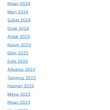
Nisan 2024
Mart 2024
Şubat 2024
Ocak 2024
Aralık 2023
Kasım 2023
Ekim 2023
Eylül 2023
Ağustos 2023
Temmuz 2023
Haziran 2023
Mayıs 2023
Nisan 2023