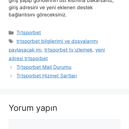
giriş yapıp gönderinin üst kısmına bakarsanız,
giriş adresini ve yeni eklenen destek
bağlantısını göreceksiniz.
Kategoriler
Trtsporbet
Etiketler
trtsporbet bilgilerimi ve dosyalarımı
paylaşacak mı
,
trtsporbet tv i̇zlemek
,
yeni
adresi trtsporbet
Yazı
Trtsporbet Mali Durumu
dolaşımı
Trtsporbet Hizmet Şartları
Yorum yapın
Yorum