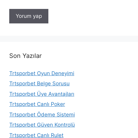
Son Yazılar
Trtsporbet Oyun Deneyimi
Trtsporbet Belge Sorusu
Trtsporbet Üye Avantajları
Trtsporbet Canlı Poker
Trtsporbet Ödeme Sistemi
Trtsporbet Güven Kontrolü
Trtsporbet Canlı Rulet