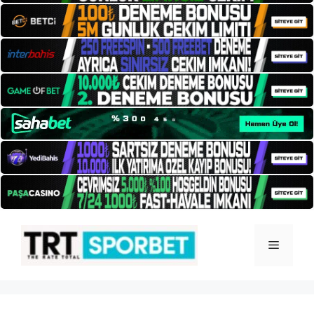
İçeriğe
atla
Menü