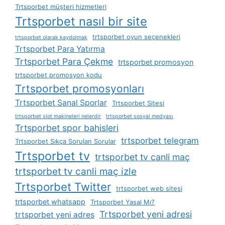
Trtsporbet müşteri hizmetleri
Trtsporbet nasıl bir site
trtsporbet oyun seçenekleri
trtsporbet olarak kaydolmak
Trtsporbet Para Yatırma
Trtsporbet Para Çekme
trtsporbet promosyon
trtsporbet promosyon kodu
Trtsporbet promosyonları
Trtsporbet Sanal Sporlar
Trtsporbet Sitesi
trtsporbet slot makineleri nelerdir
trtsporbet sosyal medyası
Trtsporbet spor bahisleri
trtsporbet telegram
Trtsporbet Sıkça Sorulan Sorular
Trtsporbet tv
trtsporbet tv canli maç
trtsporbet tv canli maç izle
Trtsporbet Twitter
trtsporbet web sitesi
trtsporbet whatsapp
Trtsporbet Yasal Mı?
Trtsporbet yeni adresi
trtsporbet yeni adres