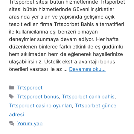
Trtsporbet sitesi bütün hizmetlerinde Trtsporbet
sitesi bütün hizmetlerinde Güvenilir şirketler
arasında yer alan ve yapısında gelişime açık
tespit edilen firma Trtsporbet Bahis alternatifleri
ile kullanıcılarına eşi benzeri olmayan
deneyimler sunmaya devam ediyor. Her hafta
düzenlenen binlerce farklı etkinlikle eş güdümlü
hem sıkılmadan hem de eğlenerek hayallerinize
ulaşabilirsiniz. Üstelik ekstra avantajlı bonus
önerileri vasıtası ile az …
Devamını oku…
Kategoriler
Trtsporbet
Etiketler
Trtsporbet bonus
,
Trtsporbet canlı bahis
,
Trtsporbet casino oyunları
,
Trtsporbet güncel
adresi
Yorum yap