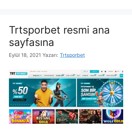
Trtsporbet resmi ana
sayfasına
Eylül 18, 2021
Yazarı:
Trtsporbet