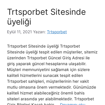
Trtsporbet Sitesinde
üyeliği
Eylül 11, 2021
Yazarı:
Trtsporbet
Trtsporbet Sitesinde üyeliği Trtsporbet
Sitesinde üyeliği tespit edilen müşteriler, sitemiz
üzerinden Trtsporbet Güncel Giriş Adresi ile
giriş yaparak güncel hesaplarına ulaşabilir.
Müşteri memnuniyetini sağlamak için sizlere
kaliteli hizmetlerini sunacak tespit edilen
Trtsporbet sahipleri, müşterilerinin her vakit
mutlu olmasına önem vermektedir. Günümüzde
kaliteli hizmet alabileceğiniz önemli bahis
siteleri arasında yer alabilmektedir. Trtsporbet
Giriş Bilgileri Kaçak bahis …
Devamını oku…