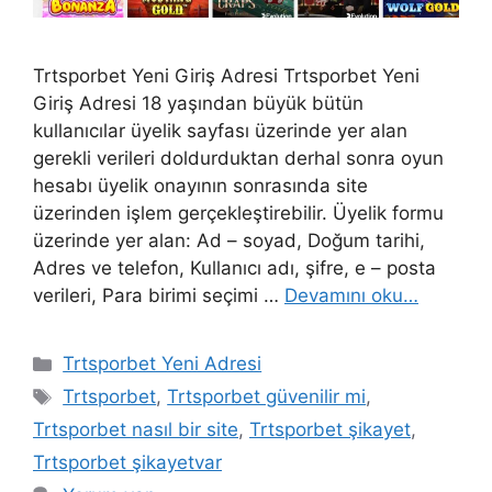
Trtsporbet Yeni Giriş Adresi Trtsporbet Yeni
Giriş Adresi 18 yaşından büyük bütün
kullanıcılar üyelik sayfası üzerinde yer alan
gerekli verileri doldurduktan derhal sonra oyun
hesabı üyelik onayının sonrasında site
üzerinden işlem gerçekleştirebilir. Üyelik formu
üzerinde yer alan: Ad – soyad, Doğum tarihi,
Adres ve telefon, Kullanıcı adı, şifre, e – posta
verileri, Para birimi seçimi …
Devamını oku…
Kategoriler
Trtsporbet Yeni Adresi
Etiketler
Trtsporbet
,
Trtsporbet güvenilir mi
,
Trtsporbet nasıl bir site
,
Trtsporbet şikayet
,
Trtsporbet şikayetvar