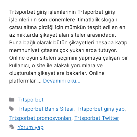
Trtsporbet giriş işlemlerinin Trtsporbet giriş
işlemlerinin son dönemlere itimatlalik sloganı
çatısı altına girdiği için mümkün tespit edilen en
az miktarda şikayet alan siteler arasındadır.
Buna bağlı olarak bütün şikayetleri hesaba katıp
memnuniyet çıtasını çok yukarılarda tutuyor.
Online oyun siteleri seçimini yapmaya çalışan bir
kullanıcı, o site ile alakalı yorumlara ve
oluşturulan şikayetlere bakarlar. Online
platformlar …
Devamını oku…
Kategoriler
Trtsporbet
Etiketler
Trtsporbet Bahis Sitesi
,
Trtsporbet giriş yap
,
Trtsporbet promosyonları
,
Trtsporbet Twitter
Yorum yap