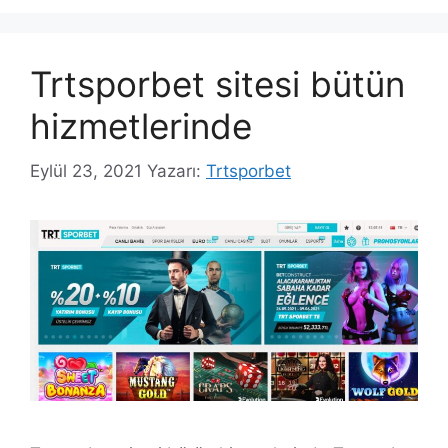
Trtsporbet sitesi bütün
hizmetlerinde
Eylül 23, 2021
Yazarı:
Trtsporbet