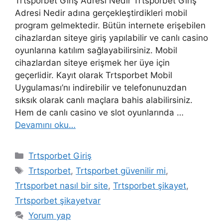
Trtsporbet Giriş Adresi Nedir Trtsporbet Giriş
Adresi Nedir adına gerçekleştirdikleri mobil
program gelmektedir. Bütün internete erişebilen
cihazlardan siteye giriş yapılabilir ve canlı casino
oyunlarına katılım sağlayabilirsiniz. Mobil
cihazlardan siteye erişmek her üye için
geçerlidir. Kayıt olarak Trtsporbet Mobil
Uygulaması’nı indirebilir ve telefonunuzdan
sıksık olarak canlı maçlara bahis alabilirsiniz.
Hem de canlı casino ve slot oyunlarında …
Devamını oku…
Kategoriler
Trtsporbet Giriş
Etiketler
Trtsporbet
,
Trtsporbet güvenilir mi
,
Trtsporbet nasıl bir site
,
Trtsporbet şikayet
,
Trtsporbet şikayetvar
Yorum yap