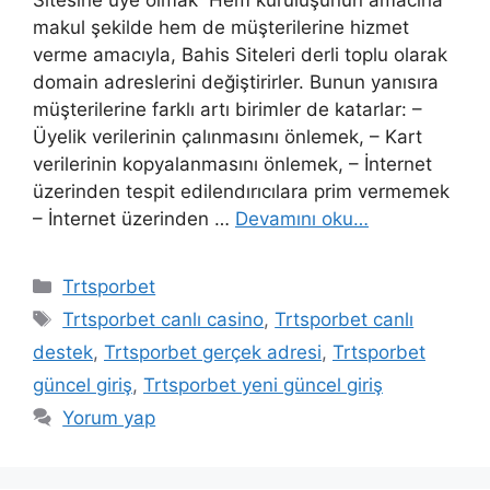
makul şekilde hem de müşterilerine hizmet
verme amacıyla, Bahis Siteleri derli toplu olarak
domain adreslerini değiştirirler. Bunun yanısıra
müşterilerine farklı artı birimler de katarlar: –
Üyelik verilerinin çalınmasını önlemek, – Kart
verilerinin kopyalanmasını önlemek, – İnternet
üzerinden tespit edilendırıcılara prim vermemek
– İnternet üzerinden …
Devamını oku…
Kategoriler
Trtsporbet
Etiketler
Trtsporbet canlı casino
,
Trtsporbet canlı
destek
,
Trtsporbet gerçek adresi
,
Trtsporbet
güncel giriş
,
Trtsporbet yeni güncel giriş
Yorum yap