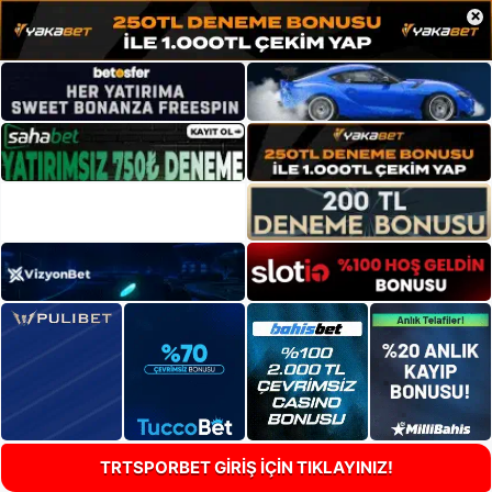
×
TRTSPORBET GİRİŞ İÇİN TIKLAYINIZ!