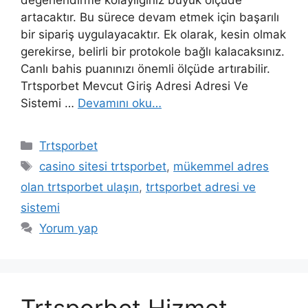
değerlendirme kolaylığınız büyük ölçüde
artacaktır. Bu sürece devam etmek için başarılı
bir sipariş uygulayacaktır. Ek olarak, kesin olmak
gerekirse, belirli bir protokole bağlı kalacaksınız.
Canlı bahis puanınızı önemli ölçüde artırabilir.
Trtsporbet Mevcut Giriş Adresi Adresi Ve
Sistemi …
Devamını oku…
Kategoriler
Trtsporbet
Etiketler
casino sitesi trtsporbet
,
mükemmel adres
olan trtsporbet ulaşın
,
trtsporbet adresi ve
sistemi
Yorum yap