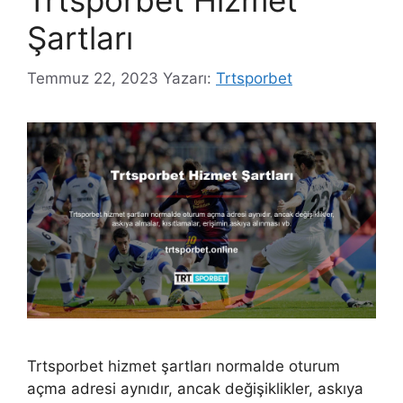
Trtsporbet Hizmet
Şartları
Temmuz 22, 2023
Yazarı:
Trtsporbet
Trtsporbet hizmet şartları normalde oturum
açma adresi aynıdır, ancak değişiklikler, askıya