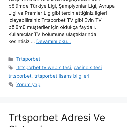
bölümde Türkiye Ligi, Şampiyonlar Ligi, Avrupa
Ligi ve Premier Lig gibi tercih ettiğiniz ligleri
izleyebilirsiniz Trtsporbet TV gibi Evin TV
bölümü müşteriler için oldukça faydalı.
Kullanıcılar TV bölümüne ulaştıklarında
kesintisiz …
Devamını oku…
Kategoriler
Trtsporbet
Etiketler
trtsporbet tv web sitesi
,
casino sitesi
trtsporbet
,
trtsporbet lisans bilgileri
Yorum yap
Trtsporbet Adresi Ve