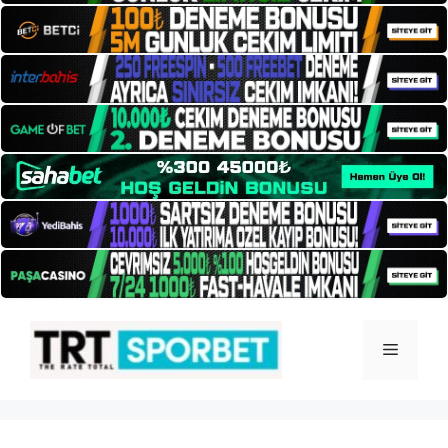
İçeriğe
atla
Menü