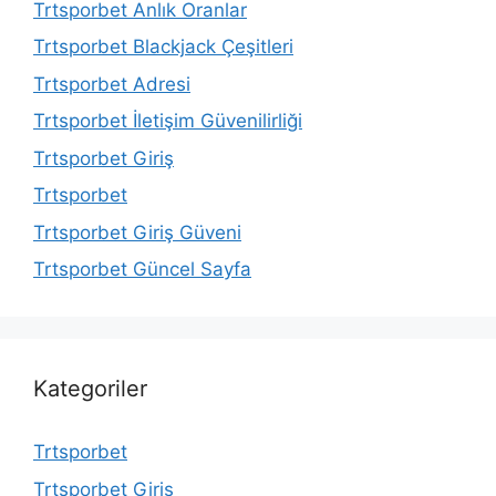
Trtsporbet Anlık Oranlar
Trtsporbet Blackjack Çeşitleri
Trtsporbet Adresi
Trtsporbet İletişim Güvenilirliği
Trtsporbet Giriş
Trtsporbet
Trtsporbet Giriş Güveni
Trtsporbet Güncel Sayfa
Kategoriler
Trtsporbet
Trtsporbet Giriş