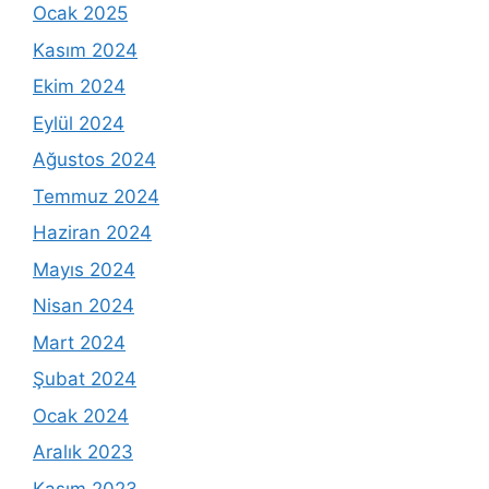
Ocak 2025
Kasım 2024
Ekim 2024
Eylül 2024
Ağustos 2024
Temmuz 2024
Haziran 2024
Mayıs 2024
Nisan 2024
Mart 2024
Şubat 2024
Ocak 2024
Aralık 2023
Kasım 2023