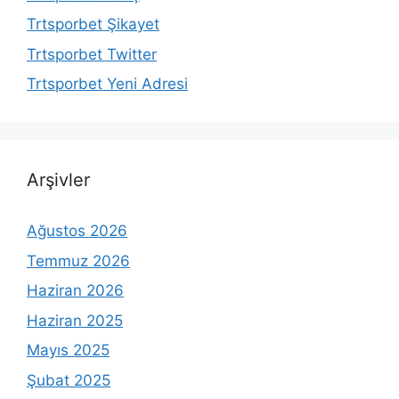
Trtsporbet Şikayet
Trtsporbet Twitter
Trtsporbet Yeni Adresi
Arşivler
Ağustos 2026
Temmuz 2026
Haziran 2026
Haziran 2025
Mayıs 2025
Şubat 2025