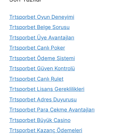
Trtsporbet Oyun Deneyimi
Trtsporbet Belge Sorusu
Trtsporbet Üye Avantajları
Trtsporbet Canlı Poker
Trtsporbet Ödeme Sistemi
Trtsporbet Güven Kontrolü
Trtsporbet Canlı Rulet
Trtsporbet Lisans Gereklilikleri
Trtsporbet Adres Duyurusu
Trtsporbet Para Çekme Avantajları
Trtsporbet Büyük Casino
Trtsporbet Kazanç Ödemeleri