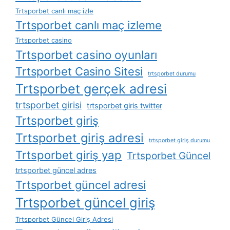
Trtsporbet canlı maç izle
Trtsporbet canlı maç izleme
Trtsporbet casino
Trtsporbet casino oyunları
Trtsporbet Casino Sitesi
trtsporbet durumu
Trtsporbet gerçek adresi
trtsporbet girisi
trtsporbet giris twitter
Trtsporbet giriş
Trtsporbet giriş adresi
trtsporbet giriş durumu
Trtsporbet giriş yap
Trtsporbet Güncel
trtsporbet güncel adres
Trtsporbet güncel adresi
Trtsporbet güncel giriş
Trtsporbet Güncel Giriş Adresi