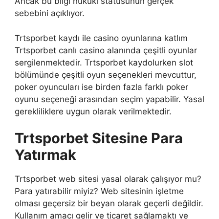
Ancak bu bilgi hukuki statüsünün gerçek
sebebini açıklıyor.
Trtsporbet kaydı ile casino oyunlarına katlım
Trtsporbet canlı casino alanında çeşitli oyunlar
sergilenmektedir. Trtsporbet kaydolurken slot
bölümünde çeşitli oyun seçenekleri mevcuttur,
poker oyuncuları ise birden fazla farklı poker
oyunu seçeneği arasından seçim yapabilir. Yasal
gerekliliklere uygun olarak verilmektedir.
Trtsporbet Sitesine Para
Yatırmak
Trtsporbet web sitesi yasal olarak çalışıyor mu?
Para yatırabilir miyiz? Web sitesinin işletme
olması geçersiz bir beyan olarak geçerli değildir.
Kullanım amacı gelir ve ticaret sağlamaktı ve