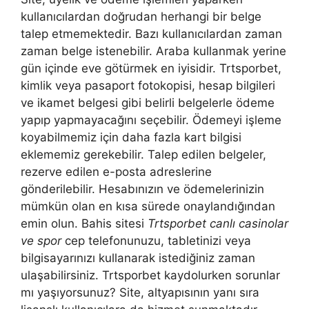
kullanıcılardan doğrudan herhangi bir belge
talep etmemektedir. Bazı kullanıcılardan zaman
zaman belge istenebilir. Araba kullanmak yerine
gün içinde eve götürmek en iyisidir. Trtsporbet,
kimlik veya pasaport fotokopisi, hesap bilgileri
ve ikamet belgesi gibi belirli belgelerle ödeme
yapıp yapmayacağını seçebilir. Ödemeyi işleme
koyabilmemiz için daha fazla kart bilgisi
eklememiz gerekebilir. Talep edilen belgeler,
rezerve edilen e-posta adreslerine
gönderilebilir. Hesabınızın ve ödemelerinizin
mümkün olan en kısa sürede onaylandığından
emin olun. Bahis sitesi
Trtsporbet canlı casinolar
ve spor
cep telefonunuzu, tabletinizi veya
bilgisayarınızı kullanarak istediğiniz zaman
ulaşabilirsiniz. Trtsporbet kaydolurken sorunlar
mı yaşıyorsunuz? Site, altyapısının yanı sıra