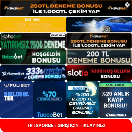
×
TRTSPORBET GİRİŞ İÇİN TIKLAYINIZ!