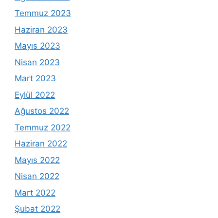
Temmuz 2023
Haziran 2023
Mayıs 2023
Nisan 2023
Mart 2023
Eylül 2022
Ağustos 2022
Temmuz 2022
Haziran 2022
Mayıs 2022
Nisan 2022
Mart 2022
Şubat 2022