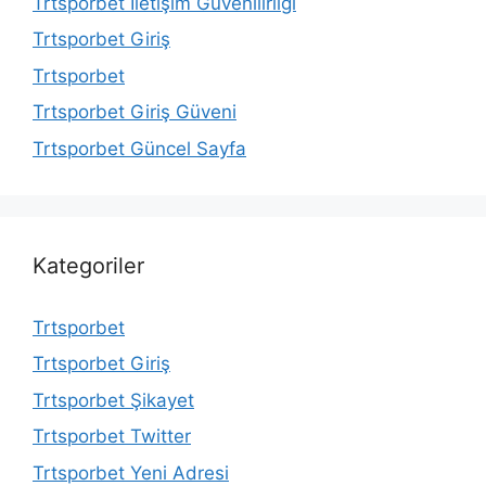
Trtsporbet İletişim Güvenilirliği
Trtsporbet Giriş
Trtsporbet
Trtsporbet Giriş Güveni
Trtsporbet Güncel Sayfa
Kategoriler
Trtsporbet
Trtsporbet Giriş
Trtsporbet Şikayet
Trtsporbet Twitter
Trtsporbet Yeni Adresi