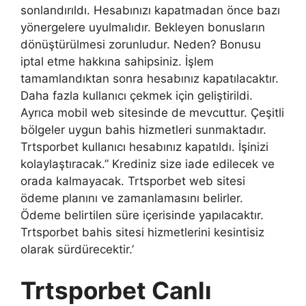
sonlandırıldı. Hesabınızı kapatmadan önce bazı
yönergelere uyulmalıdır. Bekleyen bonusların
dönüştürülmesi zorunludur. Neden? Bonusu
iptal etme hakkına sahipsiniz. İşlem
tamamlandıktan sonra hesabınız kapatılacaktır.
Daha fazla kullanıcı çekmek için geliştirildi.
Ayrıca mobil web sitesinde de mevcuttur. Çeşitli
bölgeler uygun bahis hizmetleri sunmaktadır.
Trtsporbet kullanıcı hesabınız kapatıldı. İşinizi
kolaylaştıracak.” Krediniz size iade edilecek ve
orada kalmayacak. Trtsporbet web sitesi
ödeme planını ve zamanlamasını belirler.
Ödeme belirtilen süre içerisinde yapılacaktır.
Trtsporbet bahis sitesi hizmetlerini kesintisiz
olarak sürdürecektir.’
Trtsporbet Canlı