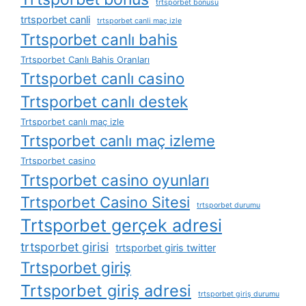
trtsporbet bonusu
trtsporbet canli
trtsporbet canli maç izle
Trtsporbet canlı bahis
Trtsporbet Canlı Bahis Oranları
Trtsporbet canlı casino
Trtsporbet canlı destek
Trtsporbet canlı maç izle
Trtsporbet canlı maç izleme
Trtsporbet casino
Trtsporbet casino oyunları
Trtsporbet Casino Sitesi
trtsporbet durumu
Trtsporbet gerçek adresi
trtsporbet girisi
trtsporbet giris twitter
Trtsporbet giriş
Trtsporbet giriş adresi
trtsporbet giriş durumu