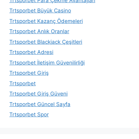
Trtsporbet Para Çekme Avantajları
Trtsporbet Büyük Casino
Trtsporbet Kazanç Ödemeleri
Trtsporbet Anlık Oranlar
Trtsporbet Blackjack Çeşitleri
Trtsporbet Adresi
Trtsporbet İletişim Güvenilirliği
Trtsporbet Giriş
Trtsporbet
Trtsporbet Giriş Güveni
Trtsporbet Güncel Sayfa
Trtsporbet Spor