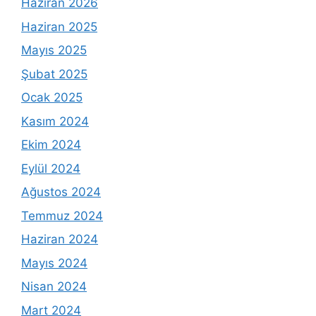
Haziran 2026
Haziran 2025
Mayıs 2025
Şubat 2025
Ocak 2025
Kasım 2024
Ekim 2024
Eylül 2024
Ağustos 2024
Temmuz 2024
Haziran 2024
Mayıs 2024
Nisan 2024
Mart 2024