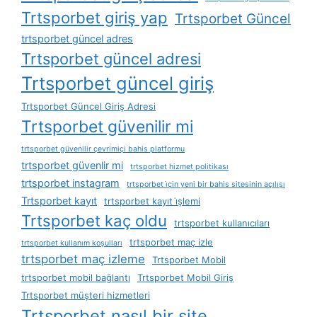
Trtsporbet giriş yap
Trtsporbet Güncel
trtsporbet güncel adres
Trtsporbet güncel adresi
Trtsporbet güncel giriş
Trtsporbet Güncel Giriş Adresi
Trtsporbet güvenilir mi
trtsporbet güvenilir çevrimiçi bahis platformu
trtsporbet güvenlir mi
trtsporbet hizmet politikası
trtsporbet instagram
trtsporbet i̇çin yeni bir bahis sitesinin açılışı
Trtsporbet kayıt
trtsporbet kayıt i̇şlemi
Trtsporbet kaç oldu
trtsporbet kullanıcıları
trtsporbet maç izle
trtsporbet kullanım koşulları
trtsporbet maç izleme
Trtsporbet Mobil
trtsporbet mobil bağlantı
Trtsporbet Mobil Giriş
Trtsporbet müşteri hizmetleri
Trtsporbet nasıl bir site