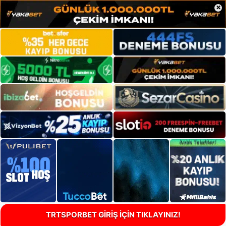
×
TRTSPORBET GİRİŞ İÇİN TIKLAYINIZ!