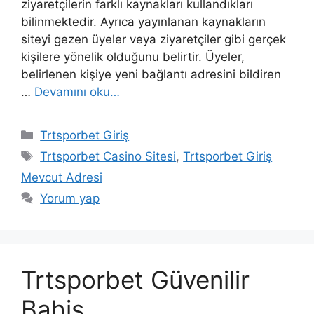
ziyaretçilerin farklı kaynakları kullandıkları
bilinmektedir. Ayrıca yayınlanan kaynakların
siteyi gezen üyeler veya ziyaretçiler gibi gerçek
kişilere yönelik olduğunu belirtir. Üyeler,
belirlenen kişiye yeni bağlantı adresini bildiren
…
Devamını oku…
Kategoriler
Trtsporbet Giriş
Etiketler
Trtsporbet Casino Sitesi
,
Trtsporbet Giriş
Mevcut Adresi
Yorum yap
Trtsporbet Güvenilir
Bahis