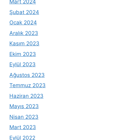
Mart 2024
Şubat 2024
Ocak 2024
Aralık 2023
Kasım 2023
Ekim 2023
Eylül 2023
Ağustos 2023
Temmuz 2023
Haziran 2023
Mayıs 2023
Nisan 2023
Mart 2023
Eylül 2022