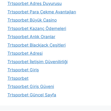
Trtsporbet Adres Duyurusu
Trtsporbet Para Çekme Avantajları
Trtsporbet Büyük Casino
Trtsporbet Kazanç Ödemeleri
Trtsporbet Anlık Oranlar
Trtsporbet Blackjack Çeşitleri
Trtsporbet Adresi
Trtsporbet İletişim Güvenilirliği
Trtsporbet Giriş
Trtsporbet
Trtsporbet Giriş Güveni
Trtsporbet Güncel Sayfa