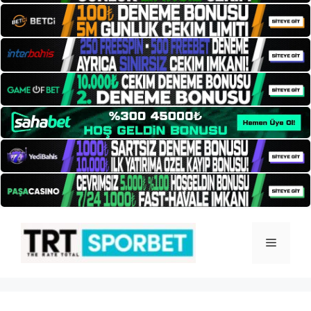
İçeriğe
atla
Menü