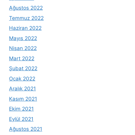
Ağustos 2022
Temmuz 2022
Haziran 2022
Mayıs 2022
Nisan 2022
Mart 2022
Şubat 2022
Ocak 2022
Aralık 2021
Kasım 2021
Ekim 2021
Eylül 2021
Ağustos 2021