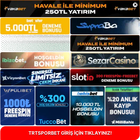
×
TRTSPORBET GİRİŞ İÇİN TIKLAYINIZ!