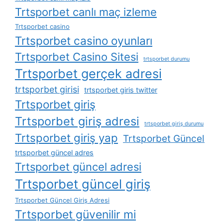
Trtsporbet canlı maç izleme
Trtsporbet casino
Trtsporbet casino oyunları
Trtsporbet Casino Sitesi
trtsporbet durumu
Trtsporbet gerçek adresi
trtsporbet girisi
trtsporbet giris twitter
Trtsporbet giriş
Trtsporbet giriş adresi
trtsporbet giriş durumu
Trtsporbet giriş yap
Trtsporbet Güncel
trtsporbet güncel adres
Trtsporbet güncel adresi
Trtsporbet güncel giriş
Trtsporbet Güncel Giriş Adresi
Trtsporbet güvenilir mi