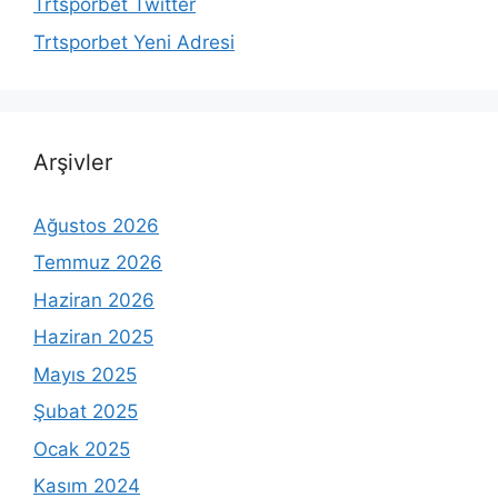
Trtsporbet Twitter
Trtsporbet Yeni Adresi
Arşivler
Ağustos 2026
Temmuz 2026
Haziran 2026
Haziran 2025
Mayıs 2025
Şubat 2025
Ocak 2025
Kasım 2024