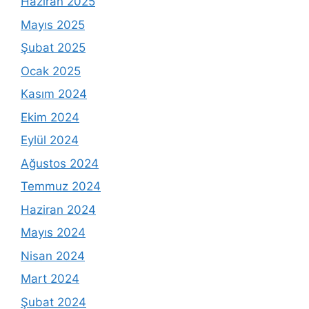
Haziran 2025
Mayıs 2025
Şubat 2025
Ocak 2025
Kasım 2024
Ekim 2024
Eylül 2024
Ağustos 2024
Temmuz 2024
Haziran 2024
Mayıs 2024
Nisan 2024
Mart 2024
Şubat 2024