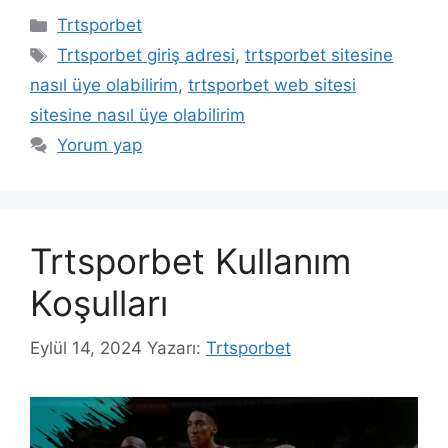
Kategoriler
Trtsporbet
Etiketler
Trtsporbet giriş adresi
,
trtsporbet sitesine
nasıl üye olabilirim
,
trtsporbet web sitesi
sitesine nasıl üye olabilirim
Yorum yap
Trtsporbet Kullanım
Koşulları
Eylül 14, 2024
Yazarı:
Trtsporbet