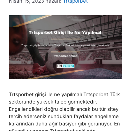
Nisan 15, 2023
Yazarı:
Trtsporbet
Trtsporbet girişi ile ne yapılmalı Trtsporbet Türk
sektöründe yüksek talep görmektedir.
Engellendikleri doğru olabilir ancak bu tür siteyi
tercih ederseniz sundukları faydalar engelleme
kararından daha ağır basıyor gibi görünüyor. En