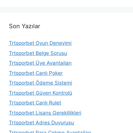
dolaşımı
Son Yazılar
Trtsporbet Oyun Deneyimi
Trtsporbet Belge Sorusu
Trtsporbet Üye Avantajları
Trtsporbet Canlı Poker
Trtsporbet Ödeme Sistemi
Trtsporbet Güven Kontrolü
Trtsporbet Canlı Rulet
Trtsporbet Lisans Gereklilikleri
Trtsporbet Adres Duyurusu
Trtsporbet Para Çekme Avantajları