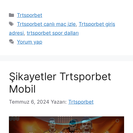
Kategoriler
Trtsporbet
Etiketler
Trtsporbet canlı maç izle
,
Trtsporbet giriş
adresi
,
trtsporbet spor dalları
Yorum yap
Şikayetler Trtsporbet
Mobil
Temmuz 6, 2024
Yazarı:
Trtsporbet