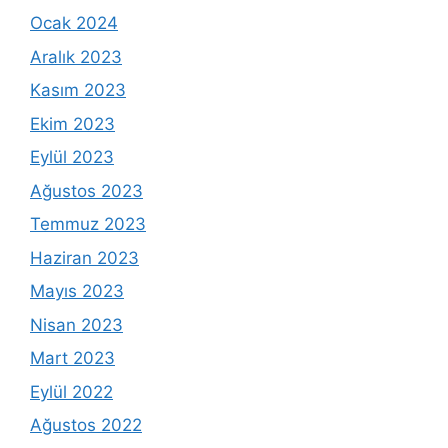
Ocak 2024
Aralık 2023
Kasım 2023
Ekim 2023
Eylül 2023
Ağustos 2023
Temmuz 2023
Haziran 2023
Mayıs 2023
Nisan 2023
Mart 2023
Eylül 2022
Ağustos 2022