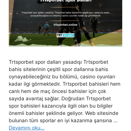
Trtsporbet spor dalları yasadışı Trtsporbet
bahis sitelerinin çeşitli spor dallarına bahis
oynayabileceğiniz bu bölümü, casino oyunları
kadar ilgi görmektedir. Trtsporbet bahisleri hem
canlı hem de maç öncesi bahisler için çok
sayıda avantaj sağlar. Doğrudan Trtsporbet
spor bahisleri kazancıyla ilgili olan bu bilgiler
önemli bahisler şeklinde geliyor. Web sitesinde
bulunan tüm sporlar en iyi kazanma şansına …
Devamını oku…