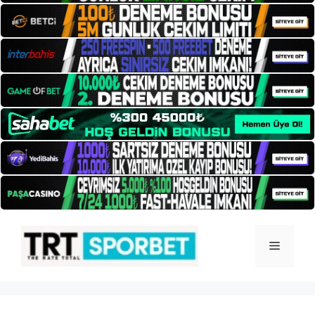
İçeriğe
atla
Menü