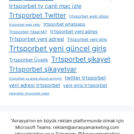
trtsporbet tv canli maç izle
Trtsporbet Twitter
trtsporbet web sitesi
trtsporbet whatsapp
trtsporbet web yetki
trtsporbet yeni adres
Trtsporbet Yasal Mı?
Trtsporbet yeni adresi
Trtsporbet yeni giriş
Trtsporbet yeni güncel giriş
Trtsporbet şikayet
Trtsporbet Üyelik
Trtsporbet şikayetvar
twitter trtsporbet
trtsporbet şu anda oturum açmıştır
yeni adresi trtsporbet
yeni giris trtsporbet
şikayetler trtsporbet mobil
"Avrasya'nın en büyük reklam platformunda olmak için
Microsoft Teams:
reklam@avrasyamarketing.com
adresimizden veya Telegram: @Avrasyamarketing