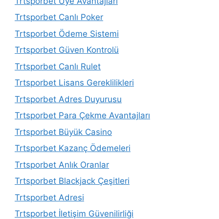
Trtsporbet Üye Avantajları
Trtsporbet Canlı Poker
Trtsporbet Ödeme Sistemi
Trtsporbet Güven Kontrolü
Trtsporbet Canlı Rulet
Trtsporbet Lisans Gereklilikleri
Trtsporbet Adres Duyurusu
Trtsporbet Para Çekme Avantajları
Trtsporbet Büyük Casino
Trtsporbet Kazanç Ödemeleri
Trtsporbet Anlık Oranlar
Trtsporbet Blackjack Çeşitleri
Trtsporbet Adresi
Trtsporbet İletişim Güvenilirliği