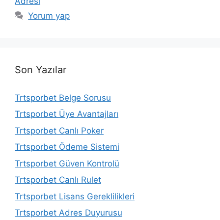
Adresi
Yorum yap
Son Yazılar
Trtsporbet Belge Sorusu
Trtsporbet Üye Avantajları
Trtsporbet Canlı Poker
Trtsporbet Ödeme Sistemi
Trtsporbet Güven Kontrolü
Trtsporbet Canlı Rulet
Trtsporbet Lisans Gereklilikleri
Trtsporbet Adres Duyurusu