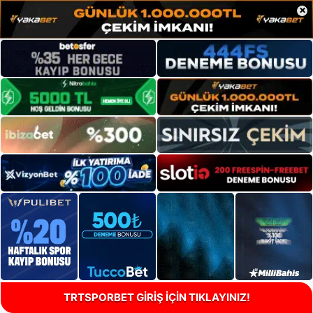
×
TRTSPORBET GİRİŞ İÇİN TIKLAYINIZ!