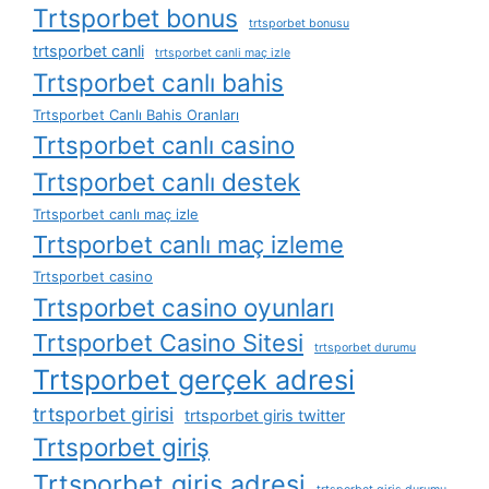
Trtsporbet bonus
trtsporbet bonusu
trtsporbet canli
trtsporbet canli maç izle
Trtsporbet canlı bahis
Trtsporbet Canlı Bahis Oranları
Trtsporbet canlı casino
Trtsporbet canlı destek
Trtsporbet canlı maç izle
Trtsporbet canlı maç izleme
Trtsporbet casino
Trtsporbet casino oyunları
Trtsporbet Casino Sitesi
trtsporbet durumu
Trtsporbet gerçek adresi
trtsporbet girisi
trtsporbet giris twitter
Trtsporbet giriş
Trtsporbet giriş adresi