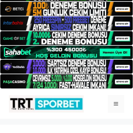
İçeriğe
atla
Menü