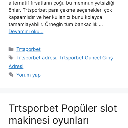
alternatif fırsatların çoğu bu memnuniyetsizliği
önler. Trtsporbet para çekme seçenekleri çok
kapsamlıdır ve her kullanıcı bunu kolayca
tamamlayabilir. Örneğin tüm bankacılık …
Devamını oku…
Kategoriler
Trtsporbet
Etiketler
Trtsporbet adresi
,
Trtsporbet Güncel Giriş
Adresi
Yorum yap
Trtsporbet Popüler slot
makinesi oyunları