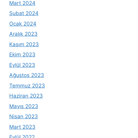
Mart 2024
Şubat 2024
Ocak 2024
Aralık 2023
Kasım 2023
Ekim 2023
Eylül 2023
Ağustos 2023
Temmuz 2023
Haziran 2023
Mayıs 2023
Nisan 2023
Mart 2023
Eylül 2022