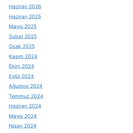
Haziran 2026
Haziran 2025
Mayıs 2025
Şubat 2025
Ocak 2025
Kasım 2024
Ekim 2024
Eylül 2024
Ağustos 2024
Temmuz 2024
Haziran 2024
Mayıs 2024
Nisan 2024