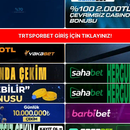
TRTSPORBET GİRİŞ İÇİN TIKLAYINIZ!