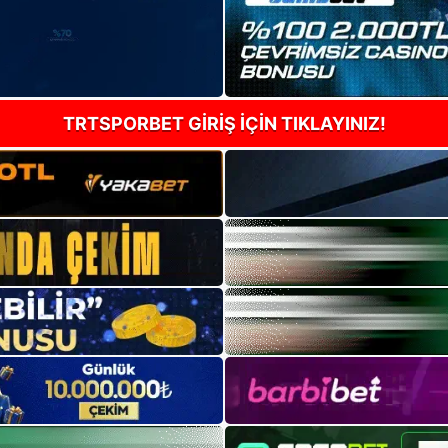
TRTSPORBET GİRİŞ İÇİN TIKLAYINIZ!