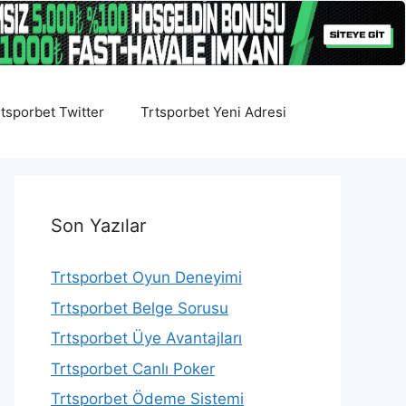
tsporbet Twitter
Trtsporbet Yeni Adresi
Son Yazılar
Trtsporbet Oyun Deneyimi
Trtsporbet Belge Sorusu
Trtsporbet Üye Avantajları
Trtsporbet Canlı Poker
Trtsporbet Ödeme Sistemi