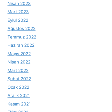
Nisan 2023
Mart 2023
Eylül 2022
Ağustos 2022
Temmuz 2022
Haziran 2022
Mayıs 2022
Nisan 2022
Mart 2022
Şubat 2022
Ocak 2022
Aralık 2021
Kasım 2021