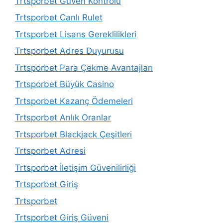
Trtsporbet Güven Kontrolü
Trtsporbet Canlı Rulet
Trtsporbet Lisans Gereklilikleri
Trtsporbet Adres Duyurusu
Trtsporbet Para Çekme Avantajları
Trtsporbet Büyük Casino
Trtsporbet Kazanç Ödemeleri
Trtsporbet Anlık Oranlar
Trtsporbet Blackjack Çeşitleri
Trtsporbet Adresi
Trtsporbet İletişim Güvenilirliği
Trtsporbet Giriş
Trtsporbet
Trtsporbet Giriş Güveni