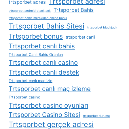
Trtsporbet adresi
trtsporbet adres
Trtsporbet Bahis
trtsporbet android blackjack
trtsporbet bahis meraklıları online bahis
Trtsporbet Bahis Sitesi
trtsporbet blackjack
Trtsporbet bonus
trtsporbet canli
Trtsporbet canlı bahis
Trtsporbet Canlı Bahis Oranları
Trtsporbet canlı casino
Trtsporbet canlı destek
Trtsporbet canlı maç izle
Trtsporbet canlı maç izleme
Trtsporbet casino
Trtsporbet casino oyunları
Trtsporbet Casino Sitesi
trtsporbet durumu
Trtsporbet gerçek adresi