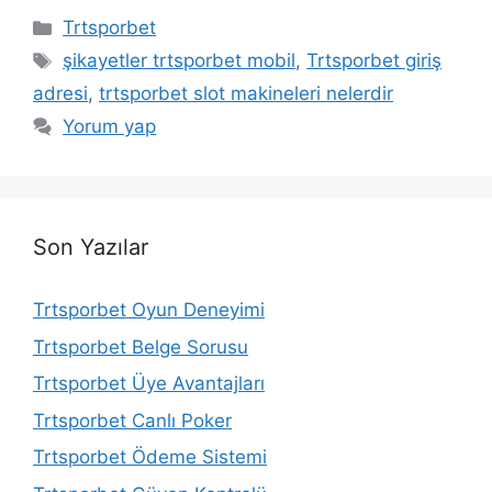
Kategoriler
Trtsporbet
Etiketler
şikayetler trtsporbet mobil
,
Trtsporbet giriş
adresi
,
trtsporbet slot makineleri nelerdir
Yorum yap
Son Yazılar
Trtsporbet Oyun Deneyimi
Trtsporbet Belge Sorusu
Trtsporbet Üye Avantajları
Trtsporbet Canlı Poker
Trtsporbet Ödeme Sistemi