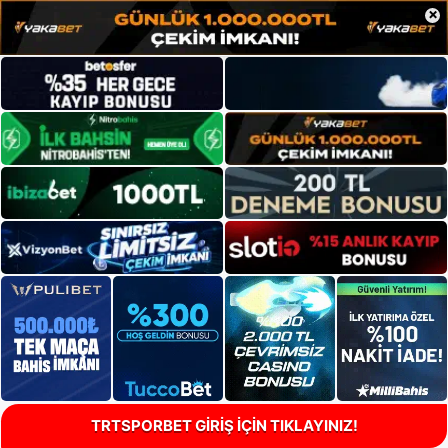
×
TRTSPORBET GİRİŞ İÇİN TIKLAYINIZ!