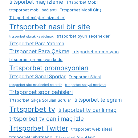
trtsporbet maç izleme
Trtsporbet Mobil
trtsporbet mobil bağlantı
Trtsporbet Mobil Giriş
Trtsporbet müşteri hizmetleri
Trtsporbet nasıl bir site
trtsporbet oyun seçenekleri
trtsporbet olarak kaydolmak
Trtsporbet Para Yatırma
Trtsporbet Para Çekme
trtsporbet promosyon
trtsporbet promosyon kodu
Trtsporbet promosyonları
Trtsporbet Sanal Sporlar
Trtsporbet Sitesi
trtsporbet slot makineleri nelerdir
trtsporbet sosyal medyası
Trtsporbet spor bahisleri
trtsporbet telegram
Trtsporbet Sıkça Sorulan Sorular
Trtsporbet tv
trtsporbet tv canli maç
trtsporbet tv canli maç izle
Trtsporbet Twitter
trtsporbet web sitesi
trtsporbet whatsapp
Trtsporbet Yasal Mı?