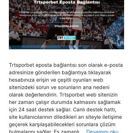
Trtsporbet eposta bağlantısı son olarak e-posta
adresinize gönderilen bağlantıya tıklayarak
hesabınıza erişin ve çeşitli oyunları web
sitenizdeki sorun ve sorunların ana nedeni
olarak değerlendirin. Trtsporbet web sitenizin
her zaman çalışır durumda kalmasını sağlamak
için 24 saat destek sağlar. Canlı destek hattı,
site kullanıcılarının diledikleri an siteyle iletişime
geçerek karşılaşabilecekleri sorunlara çözüm
bulmalarını sağlar. Eş zamanlı …
Devamını oku…