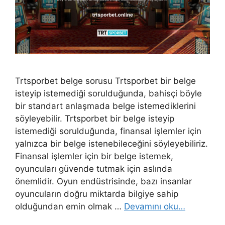
Trtsporbet belge sorusu Trtsporbet bir belge
isteyip istemediği sorulduğunda, bahisçi böyle
bir standart anlaşmada belge istemediklerini
söyleyebilir. Trtsporbet bir belge isteyip
istemediği sorulduğunda, finansal işlemler için
yalnızca bir belge istenebileceğini söyleyebiliriz.
Finansal işlemler için bir belge istemek,
oyuncuları güvende tutmak için aslında
önemlidir. Oyun endüstrisinde, bazı insanlar
oyuncuların doğru miktarda bilgiye sahip
olduğundan emin olmak …
Devamını oku…