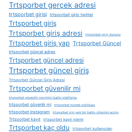
Trtsporbet gerçek adresi
trtsporbet girisi
trtsporbet giris twitter
Trtsporbet giriş
Trtsporbet giriş adresi
trtsporbet giriş durumu
Trtsporbet giriş yap
Trtsporbet Güncel
trtsporbet güncel adres
Trtsporbet güncel adresi
Trtsporbet güncel giriş
Trtsporbet Güncel Giriş Adresi
Trtsporbet güvenilir mi
trtsporbet güvenilir çevrimiçi bahis platformu
trtsporbet güvenlir mi
trtsporbet hizmet politikası
trtsporbet instagram
trtsporbet i̇çin yeni bir bahis sitesinin açılışı
Trtsporbet kayıt
trtsporbet kayıt i̇şlemi
Trtsporbet kaç oldu
trtsporbet kullanıcıları