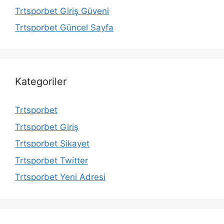
Trtsporbet Giriş Güveni
Trtsporbet Güncel Sayfa
Kategoriler
Trtsporbet
Trtsporbet Giriş
Trtsporbet Şikayet
Trtsporbet Twitter
Trtsporbet Yeni Adresi