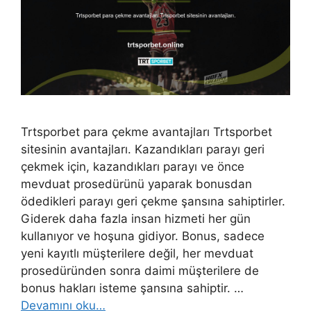
Trtsporbet para çekme avantajları Trtsporbet
sitesinin avantajları. Kazandıkları parayı geri
çekmek için, kazandıkları parayı ve önce
mevduat prosedürünü yaparak bonusdan
ödedikleri parayı geri çekme şansına sahiptirler.
Giderek daha fazla insan hizmeti her gün
kullanıyor ve hoşuna gidiyor. Bonus, sadece
yeni kayıtlı müşterilere değil, her mevduat
prosedüründen sonra daimi müşterilere de
bonus hakları isteme şansına sahiptir. …
Devamını oku…