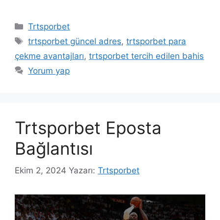
Kategoriler
Trtsporbet
Etiketler
trtsporbet güncel adres
,
trtsporbet para
çekme avantajları
,
trtsporbet tercih edilen bahis
Yorum yap
Trtsporbet Eposta
Bağlantısı
Ekim 2, 2024
Yazarı:
Trtsporbet