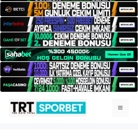
İçeriğe
atla
Menü