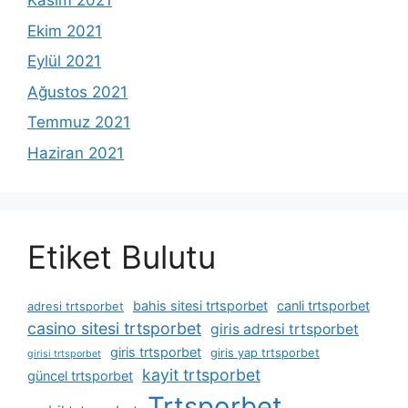
Kasım 2021
Ekim 2021
Eylül 2021
Ağustos 2021
Temmuz 2021
Haziran 2021
Etiket Bulutu
bahis sitesi trtsporbet
canli trtsporbet
adresi trtsporbet
casino sitesi trtsporbet
giris adresi trtsporbet
giris trtsporbet
giris yap trtsporbet
girisi trtsporbet
kayit trtsporbet
güncel trtsporbet
Trtsporbet