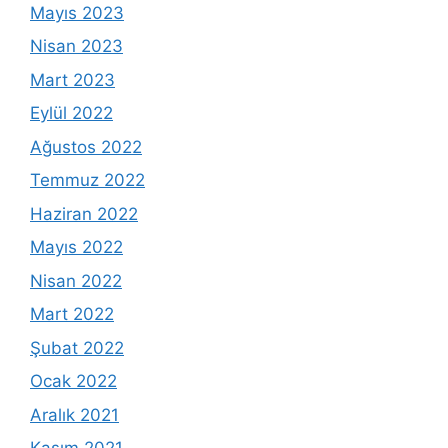
Mayıs 2023
Nisan 2023
Mart 2023
Eylül 2022
Ağustos 2022
Temmuz 2022
Haziran 2022
Mayıs 2022
Nisan 2022
Mart 2022
Şubat 2022
Ocak 2022
Aralık 2021