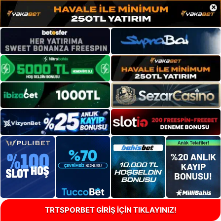
×
TRTSPORBET GİRİŞ İÇİN TIKLAYINIZ!