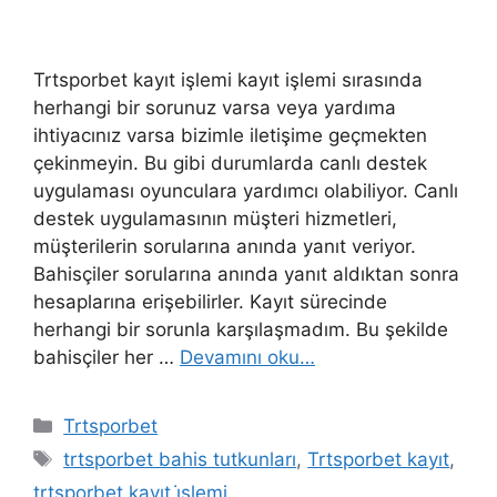
Trtsporbet kayıt işlemi kayıt işlemi sırasında
herhangi bir sorunuz varsa veya yardıma
ihtiyacınız varsa bizimle iletişime geçmekten
çekinmeyin. Bu gibi durumlarda canlı destek
uygulaması oyunculara yardımcı olabiliyor. Canlı
destek uygulamasının müşteri hizmetleri,
müşterilerin sorularına anında yanıt veriyor.
Bahisçiler sorularına anında yanıt aldıktan sonra
hesaplarına erişebilirler. Kayıt sürecinde
herhangi bir sorunla karşılaşmadım. Bu şekilde
bahisçiler her …
Devamını oku…
Kategoriler
Trtsporbet
Etiketler
trtsporbet bahis tutkunları
,
Trtsporbet kayıt
,
trtsporbet kayıt i̇şlemi