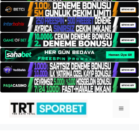
İçeriğe
atla
Menü