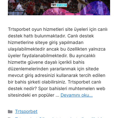
Trtsporbet oyun hizmetleri site üyeleri için canlı
destek hattı bulunmaktadır. Canlı destek
hizmetlerine siteye giriş yapılmadan
ulaşılabilmektedir ancak bu özellikten yalnızca
üyeler faydalanabilmektedir. Bu ayrıcalıklı
hizmette güvene dayalı içerikli bahis
düzenlemelerinden yararlanmak için sitede
mevcut giriş adresinizi kullanarak tercih edilen
bir bahis şirketi olabilirsiniz. Trtsporbet canlı
destek nedir? Spor bahisleri muhtemelen web
sitesindeki en popüler …
Devamını oku…
Kategoriler
Trtsporbet