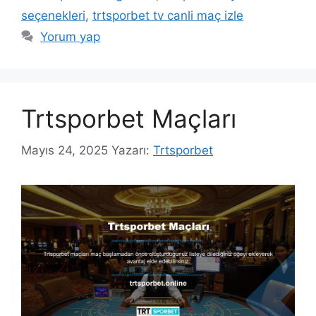
seçenekleri
,
trtsporbet tv canli maç izle
Yorum yap
Trtsporbet Maçları
Mayıs 24, 2025
Yazarı:
Trtsporbet