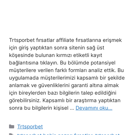
Trtsporbet fırsatlar affiliate fırsatlarına erişmek
için giriş yaptıktan sonra sitenin sağ üst
köşesinde bulunan kırmızı etiketli kayıt
bağlantısına tıklayın. Bu bölümde potansiyel
müşterilere verilen farklı formları analiz ettik. Bu
uygulamada müşterilerimizi kapsamlı bir şekilde
anlamak ve güvenliklerini garanti altına almak
için bireylerden bazı bilgilerin talep edildiğini
görebilirsiniz. Kapsamlı bir araştırma yaptıktan
sonra bu bilgilerin kişisel …
Devamını oku…
Kategoriler
Trtsporbet
Etiketler