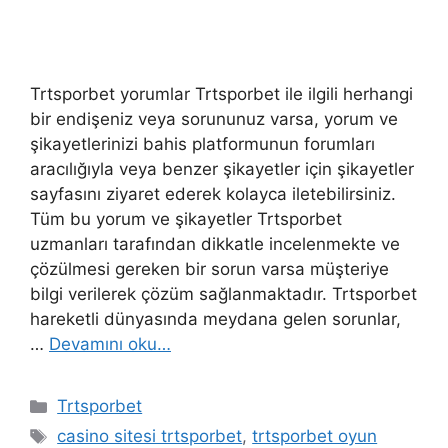
Trtsporbet yorumlar Trtsporbet ile ilgili herhangi
bir endişeniz veya sorununuz varsa, yorum ve
şikayetlerinizi bahis platformunun forumları
aracılığıyla veya benzer şikayetler için şikayetler
sayfasını ziyaret ederek kolayca iletebilirsiniz.
Tüm bu yorum ve şikayetler Trtsporbet
uzmanları tarafından dikkatle incelenmekte ve
çözülmesi gereken bir sorun varsa müşteriye
bilgi verilerek çözüm sağlanmaktadır. Trtsporbet
hareketli dünyasında meydana gelen sorunlar,
…
Devamını oku…
Kategoriler
Trtsporbet
Etiketler
casino sitesi trtsporbet
,
trtsporbet oyun