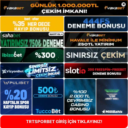
×
TRTSPORBET GİRİŞ İÇİN TIKLAYINIZ!