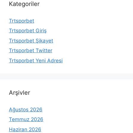
Kategoriler
Trtsporbet
Trtsporbet Giriş
Trtsporbet Şikayet
Trtsporbet Twitter
Trtsporbet Yeni Adresi
Arşivler
Ağustos 2026
Temmuz 2026
Haziran 2026