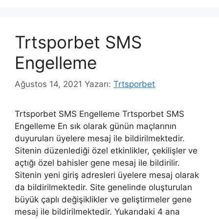
Trtsporbet SMS
Engelleme
Ağustos 14, 2021
Yazarı:
Trtsporbet
Trtsporbet SMS Engelleme Trtsporbet SMS
Engelleme En sık olarak günün maçlarının
duyuruları üyelere mesaj ile bildirilmektedir.
Sitenin düzenlediği özel etkinlikler, çekilişler ve
açtığı özel bahisler gene mesaj ile bildirilir.
Sitenin yeni giriş adresleri üyelere mesaj olarak
da bildirilmektedir. Site genelinde oluşturulan
büyük çaplı değişiklikler ve geliştirmeler gene
mesaj ile bildirilmektedir. Yukarıdaki 4 ana