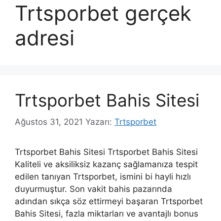
Trtsporbet gerçek
adresi
Trtsporbet Bahis Sitesi
Ağustos 31, 2021
Yazarı:
Trtsporbet
Trtsporbet Bahis Sitesi Trtsporbet Bahis Sitesi
Kaliteli ve aksiliksiz kazanç sağlamanıza tespit
edilen tanıyan Trtsporbet, ismini bi hayli hızlı
duyurmuştur. Son vakit bahis pazarında
adından sıkça söz ettirmeyi başaran Trtsporbet
Bahis Sitesi, fazla miktarları ve avantajlı bonus