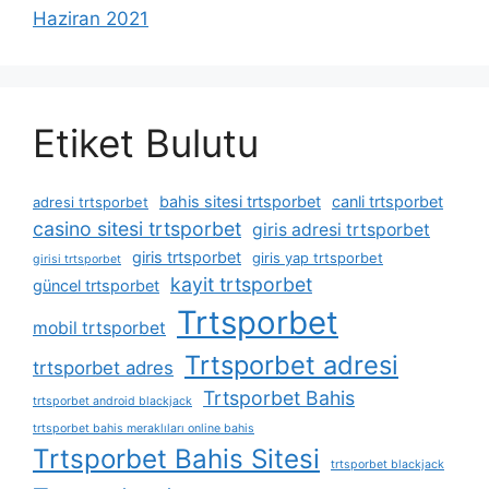
Haziran 2021
Etiket Bulutu
bahis sitesi trtsporbet
canli trtsporbet
adresi trtsporbet
casino sitesi trtsporbet
giris adresi trtsporbet
giris trtsporbet
giris yap trtsporbet
girisi trtsporbet
kayit trtsporbet
güncel trtsporbet
Trtsporbet
mobil trtsporbet
Trtsporbet adresi
trtsporbet adres
Trtsporbet Bahis
trtsporbet android blackjack
trtsporbet bahis meraklıları online bahis
Trtsporbet Bahis Sitesi
trtsporbet blackjack