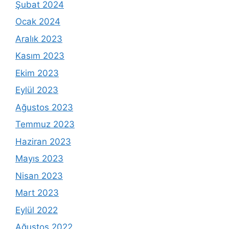
Şubat 2024
Ocak 2024
Aralık 2023
Kasım 2023
Ekim 2023
Eylül 2023
Ağustos 2023
Temmuz 2023
Haziran 2023
Mayıs 2023
Nisan 2023
Mart 2023
Eylül 2022
Ağustos 2022