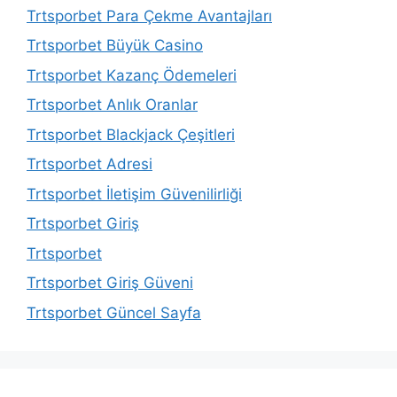
Trtsporbet Para Çekme Avantajları
Trtsporbet Büyük Casino
Trtsporbet Kazanç Ödemeleri
Trtsporbet Anlık Oranlar
Trtsporbet Blackjack Çeşitleri
Trtsporbet Adresi
Trtsporbet İletişim Güvenilirliği
Trtsporbet Giriş
Trtsporbet
Trtsporbet Giriş Güveni
Trtsporbet Güncel Sayfa