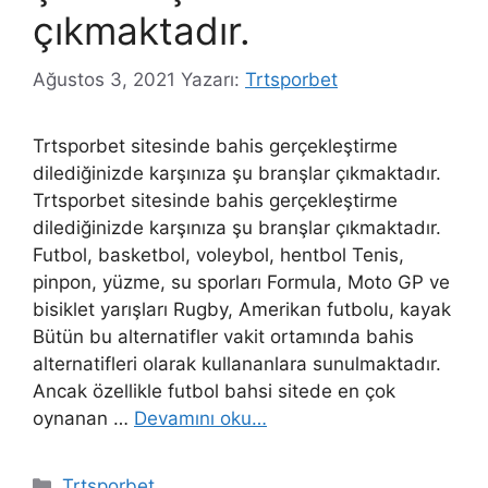
çıkmaktadır.
Ağustos 3, 2021
Yazarı:
Trtsporbet
Trtsporbet sitesinde bahis gerçekleştirme
dilediğinizde karşınıza şu branşlar çıkmaktadır.
Trtsporbet sitesinde bahis gerçekleştirme
dilediğinizde karşınıza şu branşlar çıkmaktadır.
Futbol, basketbol, voleybol, hentbol Tenis,
pinpon, yüzme, su sporları Formula, Moto GP ve
bisiklet yarışları Rugby, Amerikan futbolu, kayak
Bütün bu alternatifler vakit ortamında bahis
alternatifleri olarak kullananlara sunulmaktadır.
Ancak özellikle futbol bahsi sitede en çok
oynanan …
Devamını oku…
Kategoriler
Trtsporbet