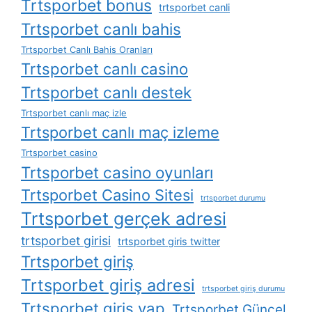
Trtsporbet bonus
trtsporbet canli
Trtsporbet canlı bahis
Trtsporbet Canlı Bahis Oranları
Trtsporbet canlı casino
Trtsporbet canlı destek
Trtsporbet canlı maç izle
Trtsporbet canlı maç izleme
Trtsporbet casino
Trtsporbet casino oyunları
Trtsporbet Casino Sitesi
trtsporbet durumu
Trtsporbet gerçek adresi
trtsporbet girisi
trtsporbet giris twitter
Trtsporbet giriş
Trtsporbet giriş adresi
trtsporbet giriş durumu
Trtsporbet giriş yap
Trtsporbet Güncel