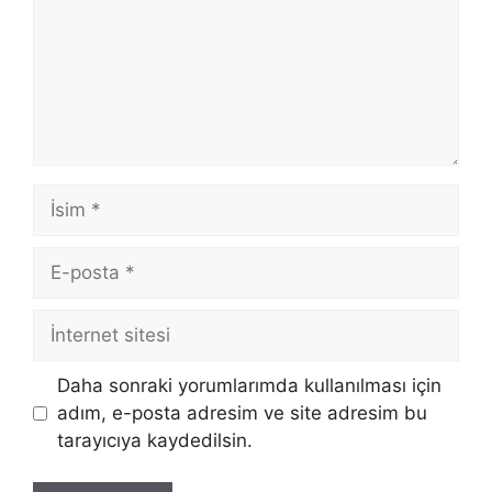
İsim
E-
posta
İnternet
sitesi
Daha sonraki yorumlarımda kullanılması için
adım, e-posta adresim ve site adresim bu
tarayıcıya kaydedilsin.