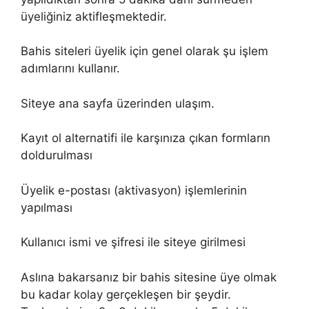
üyeliğiniz aktifleşmektedir.
Bahis siteleri üyelik için genel olarak şu işlem
adımlarını kullanır.
Siteye ana sayfa üzerinden ulaşım.
Kayıt ol alternatifi ile karşınıza çıkan formların
doldurulması
Üyelik e-postası (aktivasyon) işlemlerinin
yapılması
Kullanıcı ismi ve şifresi ile siteye girilmesi
Aslına bakarsanız bir bahis sitesine üye olmak
bu kadar kolay gerçekleşen bir şeydir.