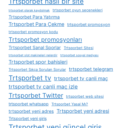
Trtsporbet nasıl bir site
trtsporbet oyun seçenekleri
trtsporbet olarak kaydolmak
Trtsporbet Para Yatırma
Trtsporbet Para Çekme
trtsporbet promosyon
trtsporbet promosyon kodu
Trtsporbet promosyonları
Trtsporbet Sanal Sporlar
Trtsporbet Sitesi
trtsporbet slot makineleri nelerdir
trtsporbet sosyal medyası
Trtsporbet spor bahisleri
trtsporbet telegram
Trtsporbet Sıkça Sorulan Sorular
Trtsporbet tv
trtsporbet tv canli maç
trtsporbet tv canli maç izle
Trtsporbet Twitter
trtsporbet web sitesi
trtsporbet whatsapp
Trtsporbet Yasal Mı?
Trtsporbet yeni adresi
trtsporbet yeni adres
Trtsporbet yeni giriş
Trtsporbet yeni güncel giriş