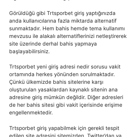
Görüldüğü gibi Trtsporbet giriş yaptığınızda
anda kullanıcılarına fazla miktarda alternatif
sunmaktadır. Hem bahis hemde tema kullanımı
mevzusu ile alakalı alternatiflerinizi netleştirerek
site üzerinde derhal bahis yapmaya
başlayabilirsiniz.
Trtsporbet yeni giriş adresi nedir sorusu vakit
ortamında herkes yönünden sorulmaktadır.
Çünkü ülkemizde bahis sitelerine karşı
oluşturulan yasaklardan kaynaklı sitenin ana
adresine giriş mümkün değildir. Diğer adresleri
de her bahis sitesi gibi vakit içerisinde erişime
engellenmektedir.
Trtsporbet giriş yapabilmek için gerekli tespit
edilen site adresini sitemizden, Twitter’dan ya