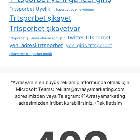
Trtsporbet Üyelik
trtsporbet ödeme yöntemi
Trtsporbet şikayet
Trtsporbet şikayetvar
twitter trtsporbet
trtsporbet şu anda oturum açmıştır
yeni adresi trtsporbet
yeni giris trtsporbet
şikayetler trtsporbet mobil
"Avrasya'nın en büyük reklam platformunda olmak için
Microsoft Teams:
reklam@avrasyamarketing.com
adresimizden veya Telegram: @Avrasyamarketing
adresimizden irtibat kurabilirsiniz. (Tek iletişim
adreslerimiz teams / telegram ve mail adresimizdir.
Harici hiçbir iletişim adresimiz bulunmamaktadır.
Lütfen itibar etmeyiniz.) Türkiye yasalarına göre 7258
sayılı kanun uyarınca yasa dışı bahis oynamanın
cezaları mevcuttur. Şu an bulunduğunuz site hiç bir