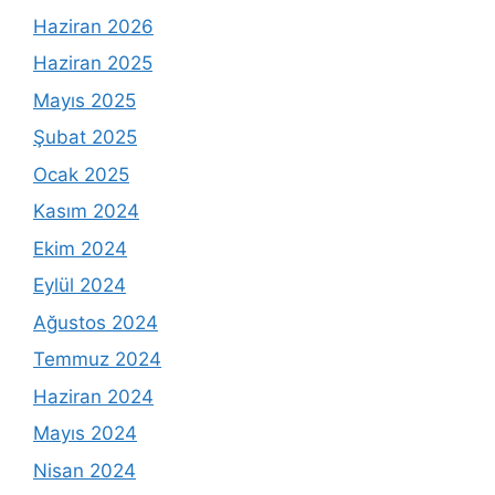
Haziran 2026
Haziran 2025
Mayıs 2025
Şubat 2025
Ocak 2025
Kasım 2024
Ekim 2024
Eylül 2024
Ağustos 2024
Temmuz 2024
Haziran 2024
Mayıs 2024
Nisan 2024