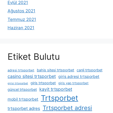
Eylül 2021
Ağustos 2021
Temmuz 2021
Haziran 2021
Etiket Bulutu
bahis sitesi trtsporbet
canli trtsporbet
adresi trtsporbet
casino sitesi trtsporbet
giris adresi trtsporbet
giris trtsporbet
giris yap trtsporbet
girisi trtsporbet
kayit trtsporbet
güncel trtsporbet
Trtsporbet
mobil trtsporbet
Trtsporbet adresi
trtsporbet adres