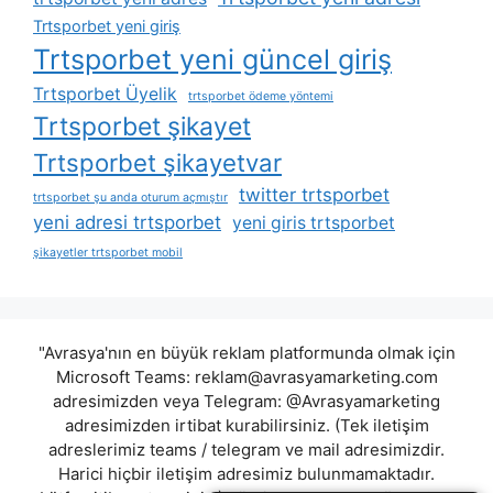
Trtsporbet yeni giriş
Trtsporbet yeni güncel giriş
Trtsporbet Üyelik
trtsporbet ödeme yöntemi
Trtsporbet şikayet
Trtsporbet şikayetvar
twitter trtsporbet
trtsporbet şu anda oturum açmıştır
yeni adresi trtsporbet
yeni giris trtsporbet
şikayetler trtsporbet mobil
"Avrasya'nın en büyük reklam platformunda olmak için
Microsoft Teams:
reklam@avrasyamarketing.com
adresimizden veya Telegram: @Avrasyamarketing
adresimizden irtibat kurabilirsiniz. (Tek iletişim
adreslerimiz teams / telegram ve mail adresimizdir.
Harici hiçbir iletişim adresimiz bulunmamaktadır.