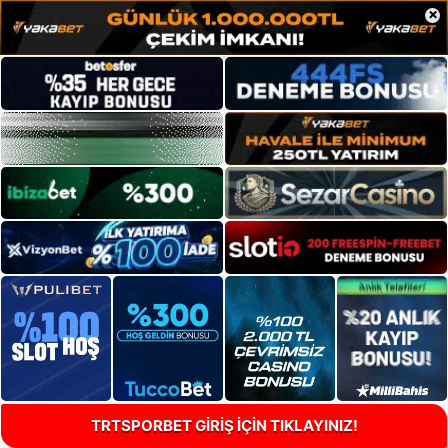
×
TRTSPORBET GİRİŞ İÇİN TIKLAYINIZ!