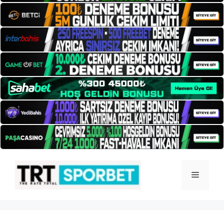
İçeriğe
atla
Menü