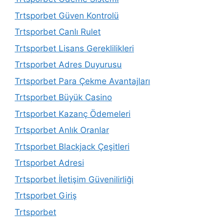
Trtsporbet Güven Kontrolü
Trtsporbet Canlı Rulet
Trtsporbet Lisans Gereklilikleri
Trtsporbet Adres Duyurusu
Trtsporbet Para Çekme Avantajları
Trtsporbet Büyük Casino
Trtsporbet Kazanç Ödemeleri
Trtsporbet Anlık Oranlar
Trtsporbet Blackjack Çeşitleri
Trtsporbet Adresi
Trtsporbet İletişim Güvenilirliği
Trtsporbet Giriş
Trtsporbet