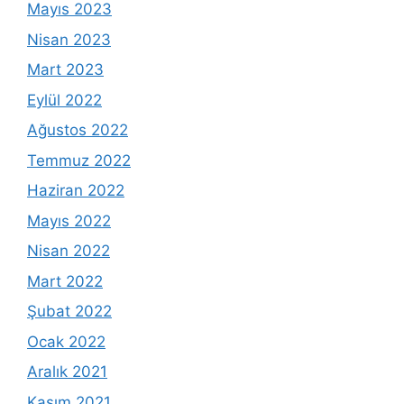
Mayıs 2023
Nisan 2023
Mart 2023
Eylül 2022
Ağustos 2022
Temmuz 2022
Haziran 2022
Mayıs 2022
Nisan 2022
Mart 2022
Şubat 2022
Ocak 2022
Aralık 2021
Kasım 2021