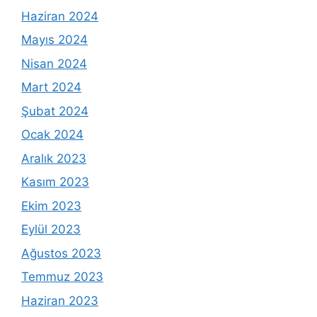
Haziran 2024
Mayıs 2024
Nisan 2024
Mart 2024
Şubat 2024
Ocak 2024
Aralık 2023
Kasım 2023
Ekim 2023
Eylül 2023
Ağustos 2023
Temmuz 2023
Haziran 2023