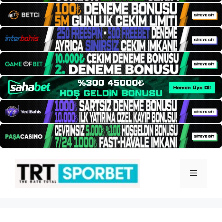
İçeriğe
atla
Menü