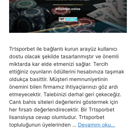
Trtsporbet ile bağlantı kurun arayüz kullanıcı
dostu olacak şekilde tasarlanmıştır ve önemli
miktarda kar elde etmenizi sağlar. Tercih
ettiğiniz oyunların ödüllerini hesabınıza taşımak
oldukça basittir. Müşteri memnuniyetinin
önemini bilen firmamız ihtiyaçlarınızı göz ardı
etmeyecektir. Talebinizi derhal geri çekeceğiz.
Canlı bahis siteleri değerlerini göstermek için
her fırsatı değerlendirecektir. Bir Trtsporbet
lisanslıysa cevap olumludur. Trtsporbet
topluluğunun üyelerinden …
Devamını oku…