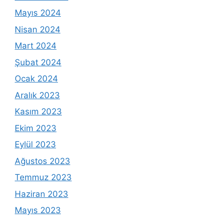
Mayıs 2024
Nisan 2024
Mart 2024
Şubat 2024
Ocak 2024
Aralık 2023
Kasım 2023
Ekim 2023
Eylül 2023
Ağustos 2023
Temmuz 2023
Haziran 2023
Mayıs 2023