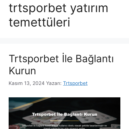
trtsporbet yatırım
temettüleri
Trtsporbet İle Bağlantı
Kurun
Kasım 13, 2024
Yazarı:
Trtsporbet