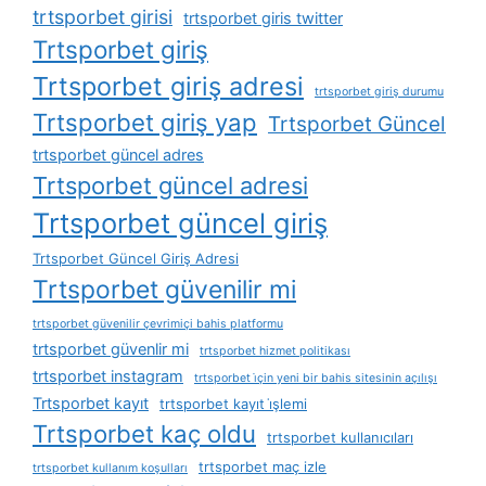
trtsporbet girisi
trtsporbet giris twitter
Trtsporbet giriş
Trtsporbet giriş adresi
trtsporbet giriş durumu
Trtsporbet giriş yap
Trtsporbet Güncel
trtsporbet güncel adres
Trtsporbet güncel adresi
Trtsporbet güncel giriş
Trtsporbet Güncel Giriş Adresi
Trtsporbet güvenilir mi
trtsporbet güvenilir çevrimiçi bahis platformu
trtsporbet güvenlir mi
trtsporbet hizmet politikası
trtsporbet instagram
trtsporbet i̇çin yeni bir bahis sitesinin açılışı
Trtsporbet kayıt
trtsporbet kayıt i̇şlemi
Trtsporbet kaç oldu
trtsporbet kullanıcıları
trtsporbet maç izle
trtsporbet kullanım koşulları