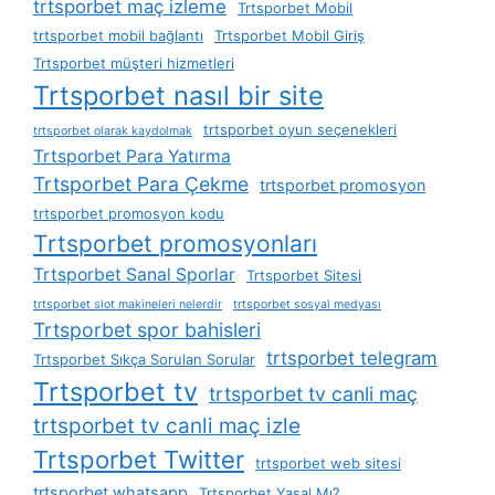
trtsporbet maç izleme
Trtsporbet Mobil
trtsporbet mobil bağlantı
Trtsporbet Mobil Giriş
Trtsporbet müşteri hizmetleri
Trtsporbet nasıl bir site
trtsporbet oyun seçenekleri
trtsporbet olarak kaydolmak
Trtsporbet Para Yatırma
Trtsporbet Para Çekme
trtsporbet promosyon
trtsporbet promosyon kodu
Trtsporbet promosyonları
Trtsporbet Sanal Sporlar
Trtsporbet Sitesi
trtsporbet slot makineleri nelerdir
trtsporbet sosyal medyası
Trtsporbet spor bahisleri
trtsporbet telegram
Trtsporbet Sıkça Sorulan Sorular
Trtsporbet tv
trtsporbet tv canli maç
trtsporbet tv canli maç izle
Trtsporbet Twitter
trtsporbet web sitesi
trtsporbet whatsapp
Trtsporbet Yasal Mı?