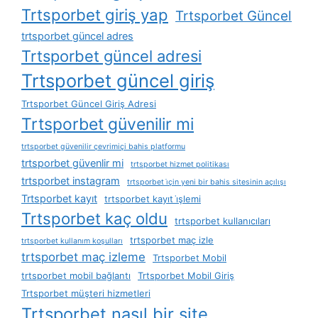
Trtsporbet giriş yap
Trtsporbet Güncel
trtsporbet güncel adres
Trtsporbet güncel adresi
Trtsporbet güncel giriş
Trtsporbet Güncel Giriş Adresi
Trtsporbet güvenilir mi
trtsporbet güvenilir çevrimiçi bahis platformu
trtsporbet güvenlir mi
trtsporbet hizmet politikası
trtsporbet instagram
trtsporbet i̇çin yeni bir bahis sitesinin açılışı
Trtsporbet kayıt
trtsporbet kayıt i̇şlemi
Trtsporbet kaç oldu
trtsporbet kullanıcıları
trtsporbet maç izle
trtsporbet kullanım koşulları
trtsporbet maç izleme
Trtsporbet Mobil
trtsporbet mobil bağlantı
Trtsporbet Mobil Giriş
Trtsporbet müşteri hizmetleri
Trtsporbet nasıl bir site