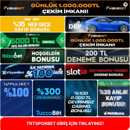
×
TRTSPORBET GİRİŞ İÇİN TIKLAYINIZ!