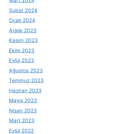
Mart 2024
Şubat 2024
Ocak 2024
Aralık 2023
Kasım 2023
Ekim 2023
Eylül 2023
Ağustos 2023
Temmuz 2023
Haziran 2023
Mayıs 2023
Nisan 2023
Mart 2023
Eylül 2022