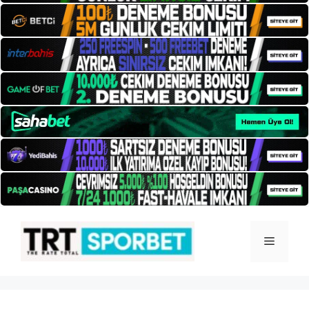
İçeriğe
atla
Menü