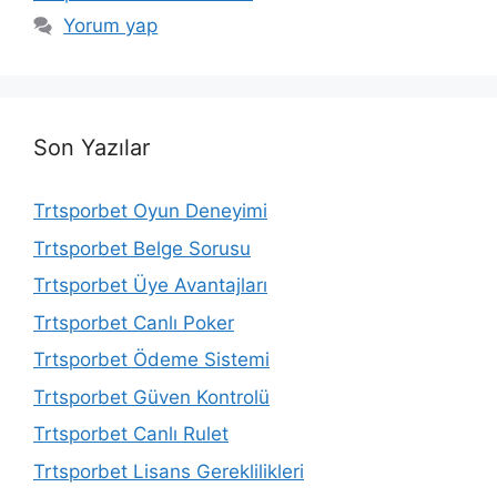
Yorum yap
Son Yazılar
Trtsporbet Oyun Deneyimi
Trtsporbet Belge Sorusu
Trtsporbet Üye Avantajları
Trtsporbet Canlı Poker
Trtsporbet Ödeme Sistemi
Trtsporbet Güven Kontrolü
Trtsporbet Canlı Rulet
Trtsporbet Lisans Gereklilikleri