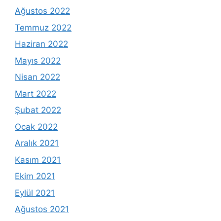
Ağustos 2022
Temmuz 2022
Haziran 2022
Mayıs 2022
Nisan 2022
Mart 2022
Şubat 2022
Ocak 2022
Aralık 2021
Kasım 2021
Ekim 2021
Eylül 2021
Ağustos 2021