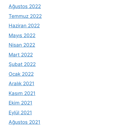
Ağustos 2022
Temmuz 2022
Haziran 2022
Mayıs 2022
Nisan 2022
Mart 2022
Şubat 2022
Ocak 2022
Aralık 2021
Kasım 2021
Ekim 2021
Eylül 2021
Ağustos 2021