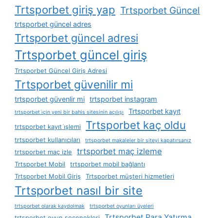
Trtsporbet giriş yap
Trtsporbet Güncel
trtsporbet güncel adres
Trtsporbet güncel adresi
Trtsporbet güncel giriş
Trtsporbet Güncel Giriş Adresi
Trtsporbet güvenilir mi
trtsporbet güvenlir mi
trtsporbet instagram
Trtsporbet kayıt
trtsporbet i̇çin yeni bir bahis sitesinin açılışı
Trtsporbet kaç oldu
trtsporbet kayıt i̇şlemi
trtsporbet kullanıcıları
trtsporbet makaleler bir siteyi kapatırsanız
trtsporbet maç izleme
trtsporbet maç izle
Trtsporbet Mobil
trtsporbet mobil bağlantı
Trtsporbet Mobil Giriş
Trtsporbet müşteri hizmetleri
Trtsporbet nasıl bir site
trtsporbet olarak kaydolmak
trtsporbet oyunları üyeleri
Trtsporbet Para Yatırma
trtsporbet oyun seçenekleri