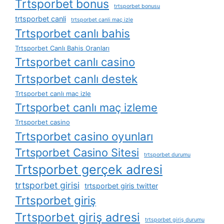
Trtsporbet bonus
trtsporbet bonusu
trtsporbet canli
trtsporbet canli maç izle
Trtsporbet canlı bahis
Trtsporbet Canlı Bahis Oranları
Trtsporbet canlı casino
Trtsporbet canlı destek
Trtsporbet canlı maç izle
Trtsporbet canlı maç izleme
Trtsporbet casino
Trtsporbet casino oyunları
Trtsporbet Casino Sitesi
trtsporbet durumu
Trtsporbet gerçek adresi
trtsporbet girisi
trtsporbet giris twitter
Trtsporbet giriş
Trtsporbet giriş adresi
trtsporbet giriş durumu