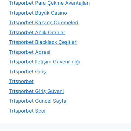
Trtsporbet Para Çekme Avantajları
Trtsporbet Büyük Casino
Trtsporbet Kazanç Ödemeleri
Trtsporbet Anlık Oranlar
Trtsporbet Blackjack Çeşitleri
Trtsporbet Adresi
Trtsporbet İletişim Güvenilirliği
Trtsporbet Giriş
Trtsporbet
Trtsporbet Giriş Güveni
Trtsporbet Güncel Sayfa
Trtsporbet Spor