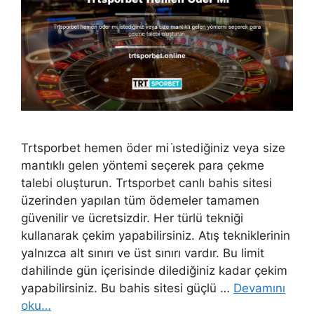
Trtsporbet hemen öder mi i̇stediğiniz veya size
mantıklı gelen yöntemi seçerek para çekme
talebi oluşturun. Trtsporbet canlı bahis sitesi
üzerinden yapılan tüm ödemeler tamamen
güvenilir ve ücretsizdir. Her türlü tekniği
kullanarak çekim yapabilirsiniz. Atış tekniklerinin
yalnızca alt sınırı ve üst sınırı vardır. Bu limit
dahilinde gün içerisinde dilediğiniz kadar çekim
yapabilirsiniz. Bu bahis sitesi güçlü …
Devamını
oku…