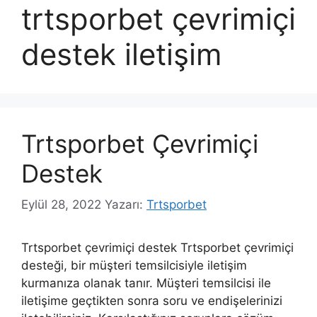
trtsporbet çevrimiçi
destek iletişim
Trtsporbet Çevrimiçi
Destek
Eylül 28, 2022
Yazarı:
Trtsporbet
Trtsporbet çevrimiçi destek Trtsporbet çevrimiçi
desteği, bir müşteri temsilcisiyle iletişim
kurmanıza olanak tanır. Müşteri temsilcisi ile
iletişime geçtikten sonra soru ve endişelerinizi