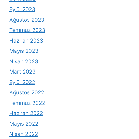
Eylül 2023
Ağustos 2023
Temmuz 2023
Haziran 2023
Mayıs 2023
Nisan 2023
Mart 2023
Eylül 2022
Ağustos 2022
Temmuz 2022
Haziran 2022
Mayıs 2022
Nisan 2022