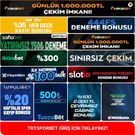
×
TRTSPORBET GİRİŞ İÇİN TIKLAYINIZ!