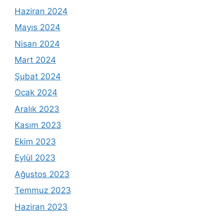
Haziran 2024
Mayıs 2024
Nisan 2024
Mart 2024
Şubat 2024
Ocak 2024
Aralık 2023
Kasım 2023
Ekim 2023
Eylül 2023
Ağustos 2023
Temmuz 2023
Haziran 2023