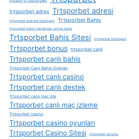
mobil trtsporbet
Trtsporbet adresi
trtsporbet adres
Trtsporbet Bahis
trtsporbet android blackjack
trtsporbet bahis meraklıları online bahis
Trtsporbet Bahis Sitesi
trtsporbet blackjack
Trtsporbet bonus
trtsporbet canli
Trtsporbet canlı bahis
Trtsporbet Canlı Bahis Oranları
Trtsporbet canlı casino
Trtsporbet canlı destek
Trtsporbet canlı maç izle
Trtsporbet canlı maç izleme
Trtsporbet casino
Trtsporbet casino oyunları
Trtsporbet Casino Sitesi
trtsporbet durumu