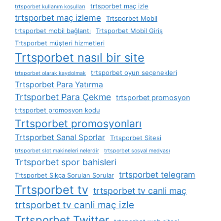
trtsporbet maç izle
trtsporbet kullanım koşulları
trtsporbet maç izleme
Trtsporbet Mobil
trtsporbet mobil bağlantı
Trtsporbet Mobil Giriş
Trtsporbet müşteri hizmetleri
Trtsporbet nasıl bir site
trtsporbet oyun seçenekleri
trtsporbet olarak kaydolmak
Trtsporbet Para Yatırma
Trtsporbet Para Çekme
trtsporbet promosyon
trtsporbet promosyon kodu
Trtsporbet promosyonları
Trtsporbet Sanal Sporlar
Trtsporbet Sitesi
trtsporbet slot makineleri nelerdir
trtsporbet sosyal medyası
Trtsporbet spor bahisleri
trtsporbet telegram
Trtsporbet Sıkça Sorulan Sorular
Trtsporbet tv
trtsporbet tv canli maç
trtsporbet tv canli maç izle
Trtsporbet Twitter