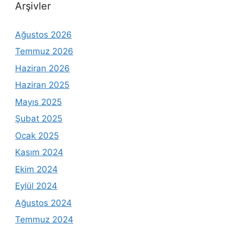
Arşivler
Ağustos 2026
Temmuz 2026
Haziran 2026
Haziran 2025
Mayıs 2025
Şubat 2025
Ocak 2025
Kasım 2024
Ekim 2024
Eylül 2024
Ağustos 2024
Temmuz 2024