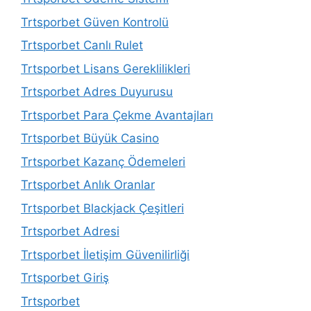
Trtsporbet Güven Kontrolü
Trtsporbet Canlı Rulet
Trtsporbet Lisans Gereklilikleri
Trtsporbet Adres Duyurusu
Trtsporbet Para Çekme Avantajları
Trtsporbet Büyük Casino
Trtsporbet Kazanç Ödemeleri
Trtsporbet Anlık Oranlar
Trtsporbet Blackjack Çeşitleri
Trtsporbet Adresi
Trtsporbet İletişim Güvenilirliği
Trtsporbet Giriş
Trtsporbet