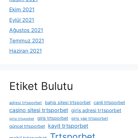
Ekim 2021
Eylül 2021
Ağustos 2021
Temmuz 2021
Haziran 2021
Etiket Bulutu
bahis sitesi trtsporbet
canli trtsporbet
adresi trtsporbet
casino sitesi trtsporbet
giris adresi trtsporbet
giris trtsporbet
giris yap trtsporbet
girisi trtsporbet
kayit trtsporbet
güncel trtsporbet
Trtsporbet