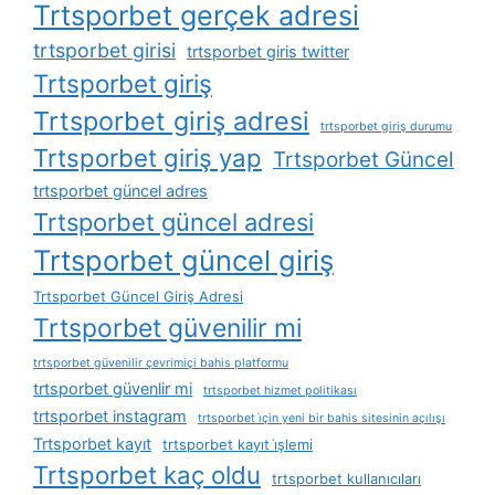
Trtsporbet gerçek adresi
trtsporbet girisi
trtsporbet giris twitter
Trtsporbet giriş
Trtsporbet giriş adresi
trtsporbet giriş durumu
Trtsporbet giriş yap
Trtsporbet Güncel
trtsporbet güncel adres
Trtsporbet güncel adresi
Trtsporbet güncel giriş
Trtsporbet Güncel Giriş Adresi
Trtsporbet güvenilir mi
trtsporbet güvenilir çevrimiçi bahis platformu
trtsporbet güvenlir mi
trtsporbet hizmet politikası
trtsporbet instagram
trtsporbet i̇çin yeni bir bahis sitesinin açılışı
Trtsporbet kayıt
trtsporbet kayıt i̇şlemi
Trtsporbet kaç oldu
trtsporbet kullanıcıları