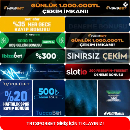
×
TRTSPORBET GİRİŞ İÇİN TIKLAYINIZ!