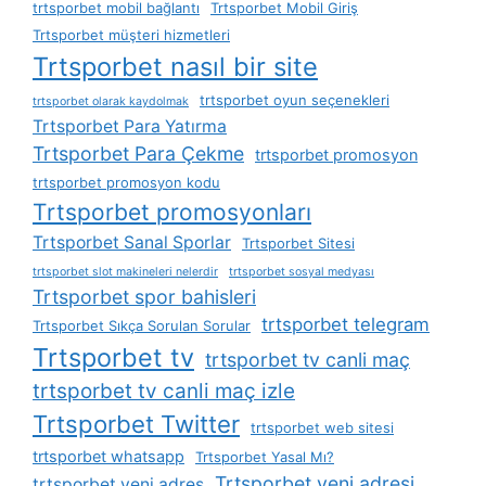
trtsporbet mobil bağlantı
Trtsporbet Mobil Giriş
Trtsporbet müşteri hizmetleri
Trtsporbet nasıl bir site
trtsporbet oyun seçenekleri
trtsporbet olarak kaydolmak
Trtsporbet Para Yatırma
Trtsporbet Para Çekme
trtsporbet promosyon
trtsporbet promosyon kodu
Trtsporbet promosyonları
Trtsporbet Sanal Sporlar
Trtsporbet Sitesi
trtsporbet slot makineleri nelerdir
trtsporbet sosyal medyası
Trtsporbet spor bahisleri
trtsporbet telegram
Trtsporbet Sıkça Sorulan Sorular
Trtsporbet tv
trtsporbet tv canli maç
trtsporbet tv canli maç izle
Trtsporbet Twitter
trtsporbet web sitesi
trtsporbet whatsapp
Trtsporbet Yasal Mı?
Trtsporbet yeni adresi
trtsporbet yeni adres