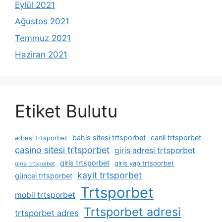
Eylül 2021
Ağustos 2021
Temmuz 2021
Haziran 2021
Etiket Bulutu
bahis sitesi trtsporbet
canli trtsporbet
adresi trtsporbet
casino sitesi trtsporbet
giris adresi trtsporbet
giris trtsporbet
giris yap trtsporbet
girisi trtsporbet
kayit trtsporbet
güncel trtsporbet
Trtsporbet
mobil trtsporbet
Trtsporbet adresi
trtsporbet adres