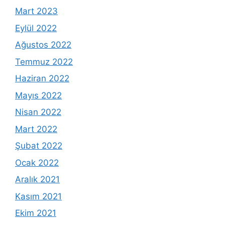
Mart 2023
Eylül 2022
Ağustos 2022
Temmuz 2022
Haziran 2022
Mayıs 2022
Nisan 2022
Mart 2022
Şubat 2022
Ocak 2022
Aralık 2021
Kasım 2021
Ekim 2021