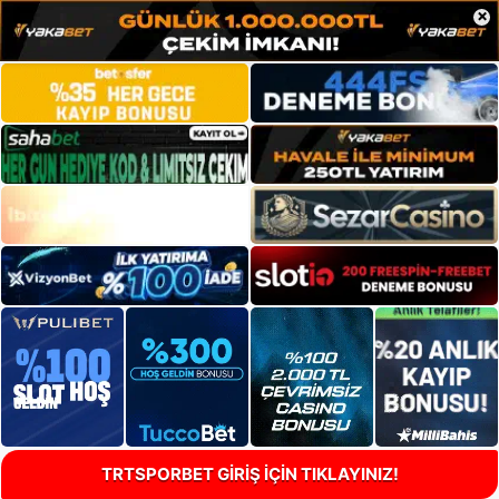
×
TRTSPORBET GİRİŞ İÇİN TIKLAYINIZ!