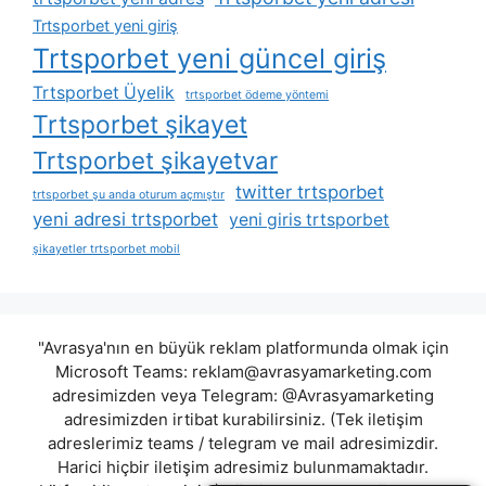
Trtsporbet yeni giriş
Trtsporbet yeni güncel giriş
Trtsporbet Üyelik
trtsporbet ödeme yöntemi
Trtsporbet şikayet
Trtsporbet şikayetvar
twitter trtsporbet
trtsporbet şu anda oturum açmıştır
yeni adresi trtsporbet
yeni giris trtsporbet
şikayetler trtsporbet mobil
"Avrasya'nın en büyük reklam platformunda olmak için
Microsoft Teams:
reklam@avrasyamarketing.com
adresimizden veya Telegram: @Avrasyamarketing
adresimizden irtibat kurabilirsiniz. (Tek iletişim
adreslerimiz teams / telegram ve mail adresimizdir.
Harici hiçbir iletişim adresimiz bulunmamaktadır.