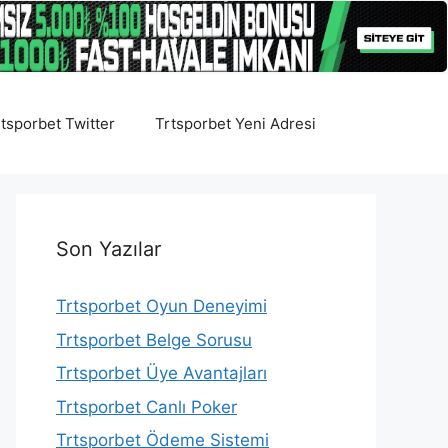
tsporbet Twitter
Trtsporbet Yeni Adresi
Son Yazılar
Trtsporbet Oyun Deneyimi
Trtsporbet Belge Sorusu
Trtsporbet Üye Avantajları
Trtsporbet Canlı Poker
Trtsporbet Ödeme Sistemi