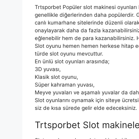
Trtsporbet Popüler slot makinesi oyunları 
genellikle diğerlerinden daha popülerdir.
canlı kumarhane sitelerinde düzenli olarak
onaylayarak daha da fazla kazanabilirsini
eğlenebilir hem de para kazanabilirsiniz. H
Slot oyunu hemen hemen herkese hitap edebi
türde slot oyunu mevcuttur.
En ünlü slot oyunları arasında;
3D yuvası,
Klasik slot oyunu,
Süper kahraman yuvası,
Meyve yuvaları ve aşamalı yuvalar da dahi
Slot oyunlarını oynamak için siteye ücrets
siz de kısa sürede gelir elde edeceksiniz.
Trtsporbet Slot makinele