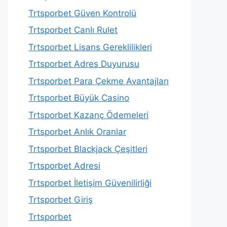
Trtsporbet Güven Kontrolü
Trtsporbet Canlı Rulet
Trtsporbet Lisans Gereklilikleri
Trtsporbet Adres Duyurusu
Trtsporbet Para Çekme Avantajları
Trtsporbet Büyük Casino
Trtsporbet Kazanç Ödemeleri
Trtsporbet Anlık Oranlar
Trtsporbet Blackjack Çeşitleri
Trtsporbet Adresi
Trtsporbet İletişim Güvenilirliği
Trtsporbet Giriş
Trtsporbet