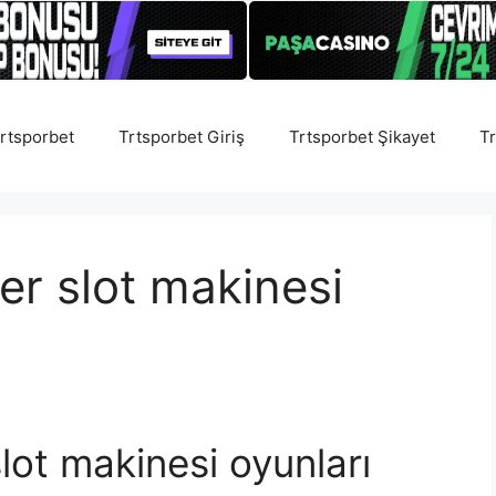
rtsporbet
Trtsporbet Giriş
Trtsporbet Şikayet
Tr
er slot makinesi
lot makinesi oyunları