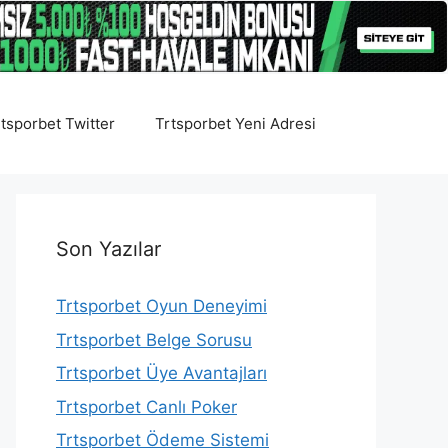
tsporbet Twitter
Trtsporbet Yeni Adresi
Son Yazılar
Trtsporbet Oyun Deneyimi
Trtsporbet Belge Sorusu
Trtsporbet Üye Avantajları
Trtsporbet Canlı Poker
Trtsporbet Ödeme Sistemi