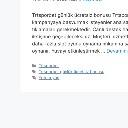
Trtsporbet günlük ücretsiz bonusu Trtsp
kampanyaya başvurmak isteyenler ana sayf
tıklamaları gerekmektedir. Canlı destek hat
iletişime geçebileceksiniz. Müşteri hizmet
daha fazla slot oyunu oynama imkanına sah
oynanır. Yuvayı etkinleştirmek …
Devamın
Kategoriler
Trtsporbet
Etiketler
Trtsporbet günlük ücretsiz bonusu
Yorum yap