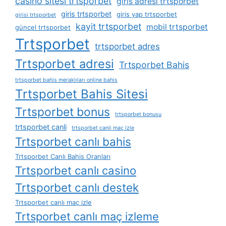
casino sitesi trtsporbet
giris adresi trtsporbet
giris trtsporbet
giris yap trtsporbet
girisi trtsporbet
kayit trtsporbet
mobil trtsporbet
güncel trtsporbet
Trtsporbet
trtsporbet adres
Trtsporbet adresi
Trtsporbet Bahis
trtsporbet bahis meraklıları online bahis
Trtsporbet Bahis Sitesi
Trtsporbet bonus
trtsporbet bonusu
trtsporbet canli
trtsporbet canli maç izle
Trtsporbet canlı bahis
Trtsporbet Canlı Bahis Oranları
Trtsporbet canlı casino
Trtsporbet canlı destek
Trtsporbet canlı maç izle
Trtsporbet canlı maç izleme