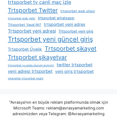
trtsporbet tv canli maç izle
Trtsporbet Twitter
trtsporbet web sitesi
trtsporbet whatsapp
trtsporbet web yetki
trtsporbet yeni adres
Trtsporbet Yasal Mı?
Trtsporbet yeni adresi
Trtsporbet yeni giriş
Trtsporbet yeni güncel giriş
Trtsporbet şikayet
Trtsporbet Üyelik
Trtsporbet şikayetvar
twitter trtsporbet
trtsporbet şu anda oturum açmıştır
yeni adresi trtsporbet
yeni giris trtsporbet
şikayetler trtsporbet mobil
"Avrasya'nın en büyük reklam platformunda olmak için
Microsoft Teams:
reklam@avrasyamarketing.com
adresimizden veya Telegram: @Avrasyamarketing