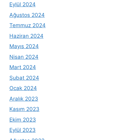
Eylül 2024
Ağustos 2024
Temmuz 2024
Haziran 2024
Mayıs 2024
Nisan 2024
Mart 2024
Şubat 2024
Ocak 2024
Aralık 2023
Kasım 2023
Ekim 2023
Eylül 2023