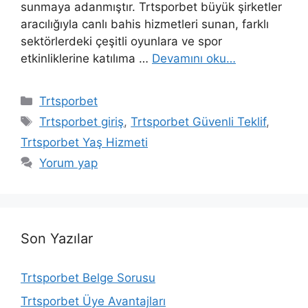
sunmaya adanmıştır. Trtsporbet büyük şirketler
aracılığıyla canlı bahis hizmetleri sunan, farklı
sektörlerdeki çeşitli oyunlara ve spor
etkinliklerine katılıma …
Devamını oku…
Kategoriler
Trtsporbet
Etiketler
Trtsporbet giriş
,
Trtsporbet Güvenli Teklif
,
Trtsporbet Yaş Hizmeti
Yorum yap
Son Yazılar
Trtsporbet Belge Sorusu
Trtsporbet Üye Avantajları