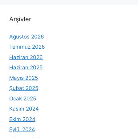
Arşivler
Ağustos 2026
Temmuz 2026
Haziran 2026
Haziran 2025
Mayıs 2025
Şubat 2025
Ocak 2025
Kasım 2024
Ekim 2024
Eylül 2024