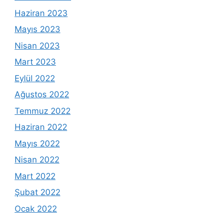
Haziran 2023
Mayıs 2023
Nisan 2023
Mart 2023
Eylül 2022
Ağustos 2022
Temmuz 2022
Haziran 2022
Mayıs 2022
Nisan 2022
Mart 2022
Şubat 2022
Ocak 2022