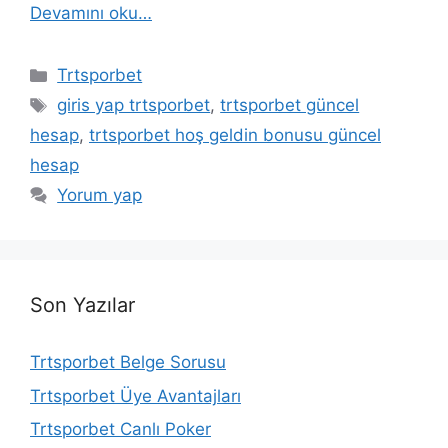
Devamını oku…
Kategoriler
Trtsporbet
Etiketler
giris yap trtsporbet
,
trtsporbet güncel
hesap
,
trtsporbet hoş geldin bonusu güncel
hesap
Yorum yap
Son Yazılar
Trtsporbet Belge Sorusu
Trtsporbet Üye Avantajları
Trtsporbet Canlı Poker