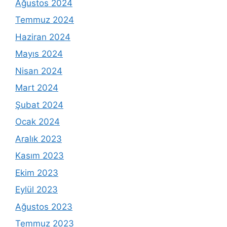
Ağustos 2024
Temmuz 2024
Haziran 2024
Mayıs 2024
Nisan 2024
Mart 2024
Şubat 2024
Ocak 2024
Aralık 2023
Kasım 2023
Ekim 2023
Eylül 2023
Ağustos 2023
Temmuz 2023