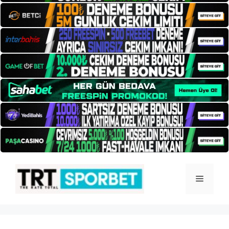
İçeriğe
atla
Menü