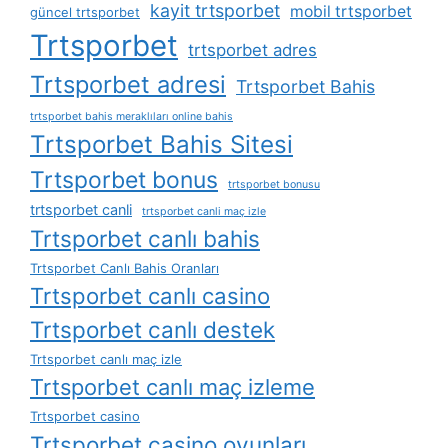
kayit trtsporbet
mobil trtsporbet
güncel trtsporbet
Trtsporbet
trtsporbet adres
Trtsporbet adresi
Trtsporbet Bahis
trtsporbet bahis meraklıları online bahis
Trtsporbet Bahis Sitesi
Trtsporbet bonus
trtsporbet bonusu
trtsporbet canli
trtsporbet canli maç izle
Trtsporbet canlı bahis
Trtsporbet Canlı Bahis Oranları
Trtsporbet canlı casino
Trtsporbet canlı destek
Trtsporbet canlı maç izle
Trtsporbet canlı maç izleme
Trtsporbet casino
Trtsporbet casino oyunları