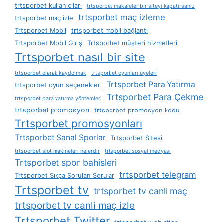
trtsporbet kullanıcıları
trtsporbet makaleler bir siteyi kapatırsanız
trtsporbet maç izleme
trtsporbet maç izle
Trtsporbet Mobil
trtsporbet mobil bağlantı
Trtsporbet Mobil Giriş
Trtsporbet müşteri hizmetleri
Trtsporbet nasıl bir site
trtsporbet olarak kaydolmak
trtsporbet oyunları üyeleri
Trtsporbet Para Yatırma
trtsporbet oyun seçenekleri
Trtsporbet Para Çekme
trtsporbet para yatırma yöntemleri
trtsporbet promosyon
trtsporbet promosyon kodu
Trtsporbet promosyonları
Trtsporbet Sanal Sporlar
Trtsporbet Sitesi
trtsporbet slot makineleri nelerdir
trtsporbet sosyal medyası
Trtsporbet spor bahisleri
trtsporbet telegram
Trtsporbet Sıkça Sorulan Sorular
Trtsporbet tv
trtsporbet tv canli maç
trtsporbet tv canli maç izle
Trtsporbet Twitter