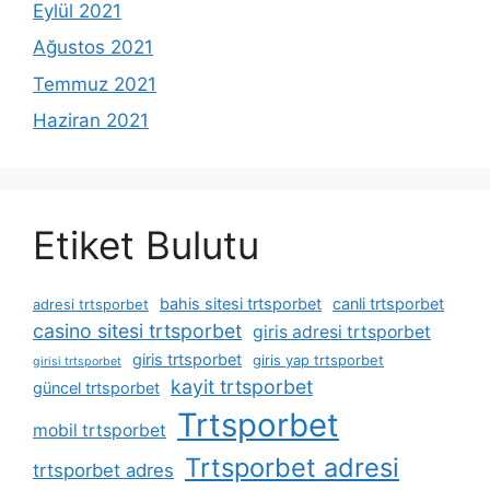
Eylül 2021
Ağustos 2021
Temmuz 2021
Haziran 2021
Etiket Bulutu
bahis sitesi trtsporbet
canli trtsporbet
adresi trtsporbet
casino sitesi trtsporbet
giris adresi trtsporbet
giris trtsporbet
giris yap trtsporbet
girisi trtsporbet
kayit trtsporbet
güncel trtsporbet
Trtsporbet
mobil trtsporbet
Trtsporbet adresi
trtsporbet adres