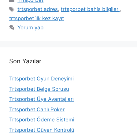
Trtsporbet
Etiketler
trtsporbet adres
,
trtsporbet bahis bilgileri
,
trtsporbet i̇lk kez kayıt
Yorum yap
Son Yazılar
Trtsporbet Oyun Deneyimi
Trtsporbet Belge Sorusu
Trtsporbet Üye Avantajları
Trtsporbet Canlı Poker
Trtsporbet Ödeme Sistemi
Trtsporbet Güven Kontrolü