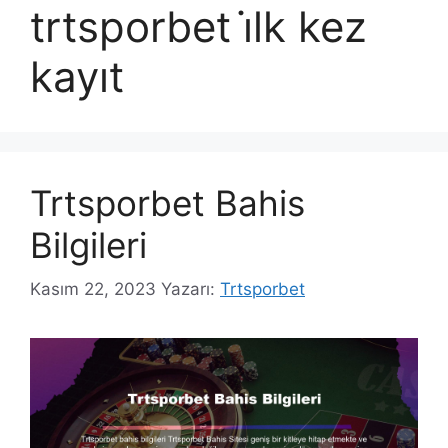
trtsporbet i̇lk kez
kayıt
Trtsporbet Bahis
Bilgileri
Kasım 22, 2023
Yazarı:
Trtsporbet