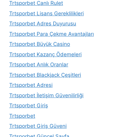
Trtsporbet Canlı Rulet
Trtsporbet Lisans Gereklilikleri
Trtsporbet Adres Duyurusu
Trtsporbet Para Çekme Avantajları
Trtsporbet Büyük Casino
Trtsporbet Kazanç Ödemeleri
Trtsporbet Anlık Oranlar
Trtsporbet Blackjack Çeşitleri
Trtsporbet Adresi
Trtsporbet İletişim Güvenilirliği
Trtsporbet Giriş
Trtsporbet
Trtsporbet Giriş Güveni
Trtsporbet Güncel Sayfa