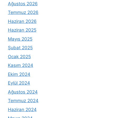
Ağustos 2026
Temmuz 2026
Haziran 2026
Haziran 2025
Mayıs 2025
Şubat 2025
Ocak 2025
Kasım 2024
Ekim 2024
Eylül 2024
Ağustos 2024
Temmuz 2024
Haziran 2024