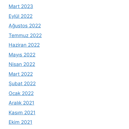
Mart 2023
Eylül 2022
Ağustos 2022
Temmuz 2022
Haziran 2022
Mayıs 2022
Nisan 2022
Mart 2022
Şubat 2022
Ocak 2022
Aralık 2021
Kasım 2021
Ekim 2021