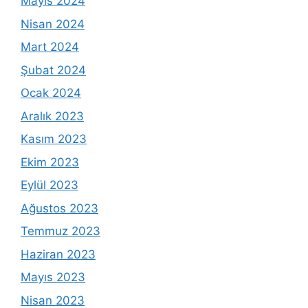
Mayıs 2024
Nisan 2024
Mart 2024
Şubat 2024
Ocak 2024
Aralık 2023
Kasım 2023
Ekim 2023
Eylül 2023
Ağustos 2023
Temmuz 2023
Haziran 2023
Mayıs 2023
Nisan 2023