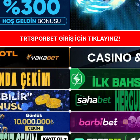
TRTSPORBET GİRİŞ İÇİN TIKLAYINIZ!