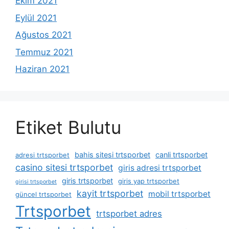
Ekim 2021
Eylül 2021
Ağustos 2021
Temmuz 2021
Haziran 2021
Etiket Bulutu
bahis sitesi trtsporbet
canli trtsporbet
adresi trtsporbet
casino sitesi trtsporbet
giris adresi trtsporbet
giris trtsporbet
giris yap trtsporbet
girisi trtsporbet
kayit trtsporbet
mobil trtsporbet
güncel trtsporbet
Trtsporbet
trtsporbet adres