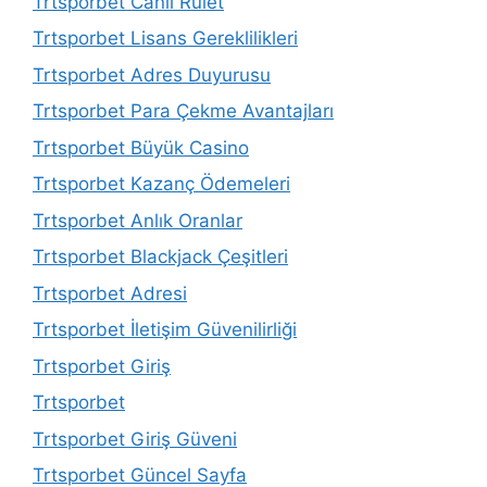
Trtsporbet Canlı Rulet
Trtsporbet Lisans Gereklilikleri
Trtsporbet Adres Duyurusu
Trtsporbet Para Çekme Avantajları
Trtsporbet Büyük Casino
Trtsporbet Kazanç Ödemeleri
Trtsporbet Anlık Oranlar
Trtsporbet Blackjack Çeşitleri
Trtsporbet Adresi
Trtsporbet İletişim Güvenilirliği
Trtsporbet Giriş
Trtsporbet
Trtsporbet Giriş Güveni
Trtsporbet Güncel Sayfa