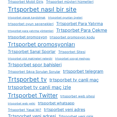
Trtsporbet Mobil Giriş
Trtsporbet müşteri hizmetleri
Trtsporbet nasıl bir site
trtsporbet olarak kaydolmak
trtsporbet oyunları üyeleri
Trtsporbet Para Yatırma
trtsporbet oyun seçenekleri
Trtsporbet Para Çekme
trtsporbet para yatırma yöntemleri
trtsporbet promosyon
trtsporbet promosyon kodu
Trtsporbet promosyonları
Trtsporbet Sanal Sporlar
Trtsporbet Sitesi
trtsporbet slot makineleri nelerdir
trtsporbet sosyal medyası
Trtsporbet spor bahisleri
trtsporbet telegram
Trtsporbet Sıkça Sorulan Sorular
Trtsporbet tv
trtsporbet tv canli maç
trtsporbet tv canli maç izle
Trtsporbet Twitter
trtsporbet web sitesi
trtsporbet whatsapp
trtsporbet web yetki
trtsporbet yeni adres
Trtsporbet Yasal Mı?
Trtsporbet yeni adresi
Trtsporbet yeni giriş