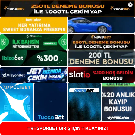
×
TRTSPORBET GİRİŞ İÇİN TIKLAYINIZ!