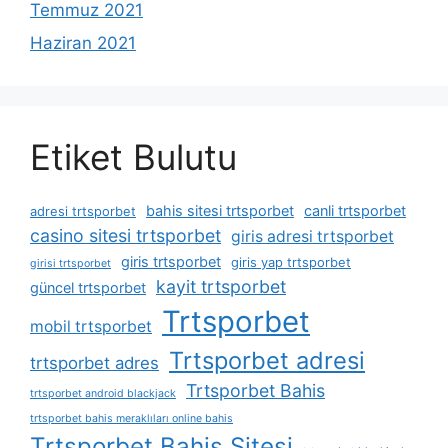
Temmuz 2021
Haziran 2021
Etiket Bulutu
bahis sitesi trtsporbet
canli trtsporbet
adresi trtsporbet
casino sitesi trtsporbet
giris adresi trtsporbet
giris trtsporbet
giris yap trtsporbet
girisi trtsporbet
kayit trtsporbet
güncel trtsporbet
Trtsporbet
mobil trtsporbet
Trtsporbet adresi
trtsporbet adres
Trtsporbet Bahis
trtsporbet android blackjack
trtsporbet bahis meraklıları online bahis
Trtsporbet Bahis Sitesi