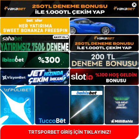
×
TRTSPORBET GİRİŞ İÇİN TIKLAYINIZ!