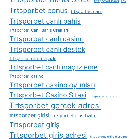
trtsporbet blackjack
Trtsporbet bonus
trtsporbet canli
Trtsporbet canlı bahis
Trtsporbet Canlı Bahis Oranları
Trtsporbet canlı casino
Trtsporbet canlı destek
Trtsporbet canlı maç izle
Trtsporbet canlı maç izleme
Trtsporbet casino
Trtsporbet casino oyunları
Trtsporbet Casino Sitesi
trtsporbet durumu
Trtsporbet gerçek adresi
trtsporbet girisi
trtsporbet giris twitter
Trtsporbet giriş
Trtsporbet giriş adresi
trtsporbet giriş durumu