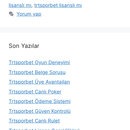
lisanslı mı
,
trtsporbet lisanslı mı
Yorum yap
Son Yazılar
Trtsporbet Oyun Deneyimi
Trtsporbet Belge Sorusu
Trtsporbet Üye Avantajları
Trtsporbet Canlı Poker
Trtsporbet Ödeme Sistemi
Trtsporbet Güven Kontrolü
Trtsporbet Canlı Rulet