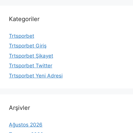
Kategoriler
Trtsporbet
Trtsporbet Giriş
Trtsporbet Şikayet
Trtsporbet Twitter
Trtsporbet Yeni Adresi
Arşivler
Ağustos 2026