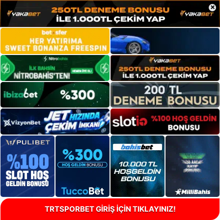
×
TRTSPORBET GİRİŞ İÇİN TIKLAYINIZ!