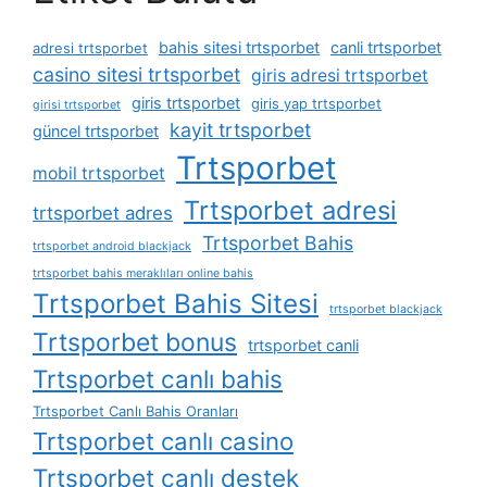
bahis sitesi trtsporbet
canli trtsporbet
adresi trtsporbet
casino sitesi trtsporbet
giris adresi trtsporbet
giris trtsporbet
giris yap trtsporbet
girisi trtsporbet
kayit trtsporbet
güncel trtsporbet
Trtsporbet
mobil trtsporbet
Trtsporbet adresi
trtsporbet adres
Trtsporbet Bahis
trtsporbet android blackjack
trtsporbet bahis meraklıları online bahis
Trtsporbet Bahis Sitesi
trtsporbet blackjack
Trtsporbet bonus
trtsporbet canli
Trtsporbet canlı bahis
Trtsporbet Canlı Bahis Oranları
Trtsporbet canlı casino
Trtsporbet canlı destek