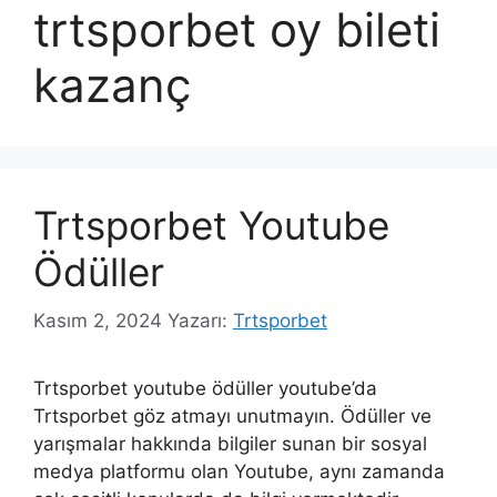
trtsporbet oy bileti
kazanç
Trtsporbet Youtube
Ödüller
Kasım 2, 2024
Yazarı:
Trtsporbet
Trtsporbet youtube ödüller youtube’da
Trtsporbet göz atmayı unutmayın. Ödüller ve
yarışmalar hakkında bilgiler sunan bir sosyal
medya platformu olan Youtube, aynı zamanda