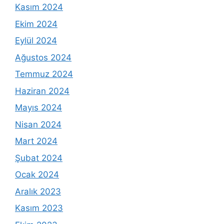
Kasım 2024
Ekim 2024
Eylül 2024
Ağustos 2024
Temmuz 2024
Haziran 2024
Mayıs 2024
Nisan 2024
Mart 2024
Şubat 2024
Ocak 2024
Aralık 2023
Kasım 2023