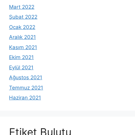
Mart 2022
Şubat 2022
Ocak 2022
Aralık 2021
Kasım 2021
Ekim 2021
Eylül 2021
Ağustos 2021
Temmuz 2021
Haziran 2021
Etiket Bulutu