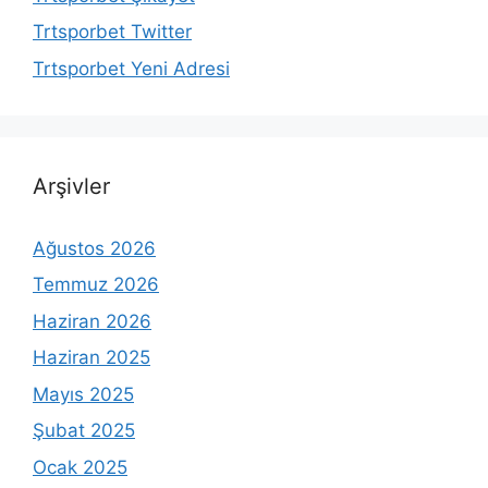
Trtsporbet Twitter
Trtsporbet Yeni Adresi
Arşivler
Ağustos 2026
Temmuz 2026
Haziran 2026
Haziran 2025
Mayıs 2025
Şubat 2025
Ocak 2025