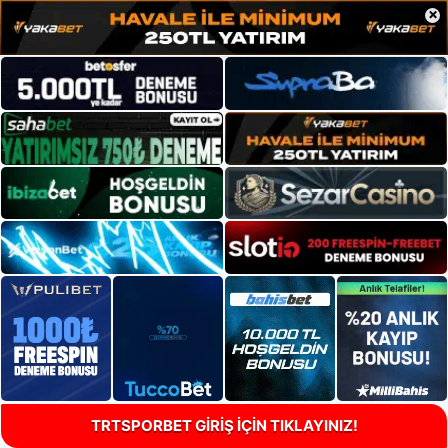
×
TRTSPORBET GİRİŞ İÇİN TIKLAYINIZ!