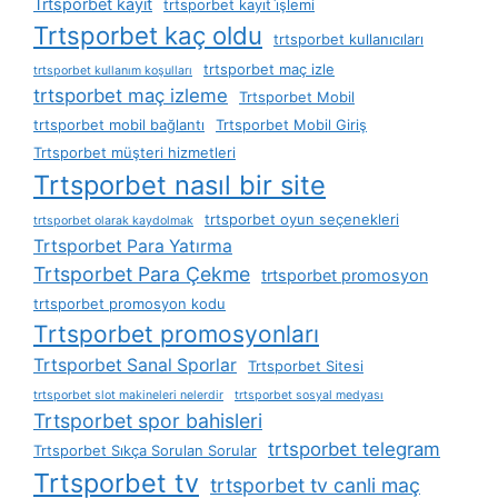
Trtsporbet kayıt
trtsporbet kayıt i̇şlemi
Trtsporbet kaç oldu
trtsporbet kullanıcıları
trtsporbet maç izle
trtsporbet kullanım koşulları
trtsporbet maç izleme
Trtsporbet Mobil
trtsporbet mobil bağlantı
Trtsporbet Mobil Giriş
Trtsporbet müşteri hizmetleri
Trtsporbet nasıl bir site
trtsporbet oyun seçenekleri
trtsporbet olarak kaydolmak
Trtsporbet Para Yatırma
Trtsporbet Para Çekme
trtsporbet promosyon
trtsporbet promosyon kodu
Trtsporbet promosyonları
Trtsporbet Sanal Sporlar
Trtsporbet Sitesi
trtsporbet slot makineleri nelerdir
trtsporbet sosyal medyası
Trtsporbet spor bahisleri
trtsporbet telegram
Trtsporbet Sıkça Sorulan Sorular
Trtsporbet tv
trtsporbet tv canli maç