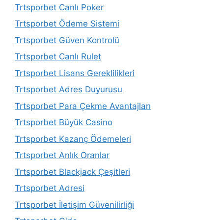
Trtsporbet Canlı Poker
Trtsporbet Ödeme Sistemi
Trtsporbet Güven Kontrolü
Trtsporbet Canlı Rulet
Trtsporbet Lisans Gereklilikleri
Trtsporbet Adres Duyurusu
Trtsporbet Para Çekme Avantajları
Trtsporbet Büyük Casino
Trtsporbet Kazanç Ödemeleri
Trtsporbet Anlık Oranlar
Trtsporbet Blackjack Çeşitleri
Trtsporbet Adresi
Trtsporbet İletişim Güvenilirliği