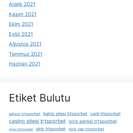
Aralık 2021
Kasım 2021
Ekim 2021
Eylül 2021
Ağustos 2021
Temmuz 2021
Haziran 2021
Etiket Bulutu
bahis sitesi trtsporbet
canli trtsporbet
adresi trtsporbet
casino sitesi trtsporbet
giris adresi trtsporbet
giris trtsporbet
giris yap trtsporbet
girisi trtsporbet