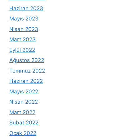
Haziran 2023
Mayıs 2023
Nisan 2023
Mart 2023
Eylül 2022
Ağustos 2022
Temmuz 2022
Haziran 2022
Mayıs 2022
Nisan 2022
Mart 2022
Şubat 2022
Ocak 2022