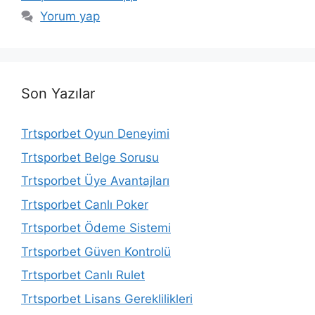
Yorum yap
Son Yazılar
Trtsporbet Oyun Deneyimi
Trtsporbet Belge Sorusu
Trtsporbet Üye Avantajları
Trtsporbet Canlı Poker
Trtsporbet Ödeme Sistemi
Trtsporbet Güven Kontrolü
Trtsporbet Canlı Rulet
Trtsporbet Lisans Gereklilikleri