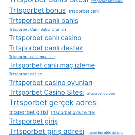
trtsporbet blackjack
Trtsporbet bonus
trtsporbet canli
Trtsporbet canlı bahis
Trtsporbet Canlı Bahis Oranları
Trtsporbet canlı casino
Trtsporbet canlı destek
Trtsporbet canlı maç izle
Trtsporbet canlı maç izleme
Trtsporbet casino
Trtsporbet casino oyunları
Trtsporbet Casino Sitesi
trtsporbet durumu
Trtsporbet gerçek adresi
trtsporbet girisi
trtsporbet giris twitter
Trtsporbet giriş
Trtsporbet giriş adresi
trtsporbet giriş durumu