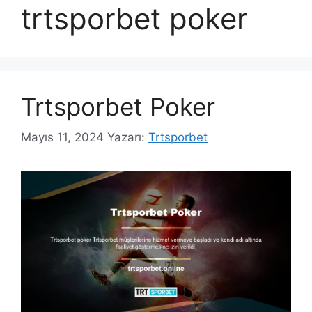
trtsporbet poker
Trtsporbet Poker
Mayıs 11, 2024
Yazarı:
Trtsporbet