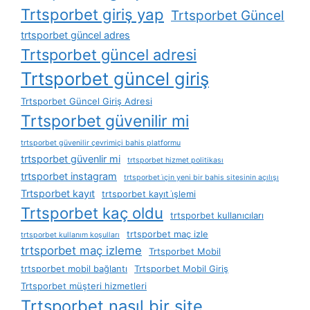
Trtsporbet giriş yap
Trtsporbet Güncel
trtsporbet güncel adres
Trtsporbet güncel adresi
Trtsporbet güncel giriş
Trtsporbet Güncel Giriş Adresi
Trtsporbet güvenilir mi
trtsporbet güvenilir çevrimiçi bahis platformu
trtsporbet güvenlir mi
trtsporbet hizmet politikası
trtsporbet instagram
trtsporbet i̇çin yeni bir bahis sitesinin açılışı
Trtsporbet kayıt
trtsporbet kayıt i̇şlemi
Trtsporbet kaç oldu
trtsporbet kullanıcıları
trtsporbet maç izle
trtsporbet kullanım koşulları
trtsporbet maç izleme
Trtsporbet Mobil
trtsporbet mobil bağlantı
Trtsporbet Mobil Giriş
Trtsporbet müşteri hizmetleri
Trtsporbet nasıl bir site