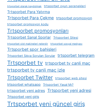
trtsporbet oyun seçenekleri
trtsporbet olarak kaydolmak
Trtsporbet Para Yatırma
Trtsporbet Para Çekme
trtsporbet promosyon
trtsporbet promosyon kodu
Trtsporbet promosyonları
Trtsporbet Sanal Sporlar
Trtsporbet Sitesi
trtsporbet slot makineleri nelerdir
trtsporbet sosyal medyası
Trtsporbet spor bahisleri
trtsporbet telegram
Trtsporbet Sıkça Sorulan Sorular
Trtsporbet tv
trtsporbet tv canli maç
trtsporbet tv canli maç izle
Trtsporbet Twitter
trtsporbet web sitesi
trtsporbet whatsapp
Trtsporbet Yasal Mı?
Trtsporbet yeni adresi
trtsporbet yeni adres
Trtsporbet yeni giriş
Trtsporbet yeni güncel giriş