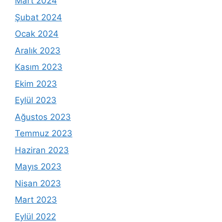
Mart 2024
Şubat 2024
Ocak 2024
Aralık 2023
Kasım 2023
Ekim 2023
Eylül 2023
Ağustos 2023
Temmuz 2023
Haziran 2023
Mayıs 2023
Nisan 2023
Mart 2023
Eylül 2022