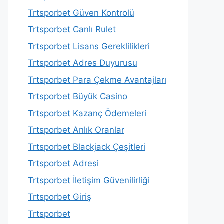
Trtsporbet Güven Kontrolü
Trtsporbet Canlı Rulet
Trtsporbet Lisans Gereklilikleri
Trtsporbet Adres Duyurusu
Trtsporbet Para Çekme Avantajları
Trtsporbet Büyük Casino
Trtsporbet Kazanç Ödemeleri
Trtsporbet Anlık Oranlar
Trtsporbet Blackjack Çeşitleri
Trtsporbet Adresi
Trtsporbet İletişim Güvenilirliği
Trtsporbet Giriş
Trtsporbet