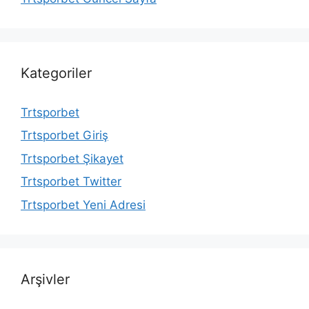
Kategoriler
Trtsporbet
Trtsporbet Giriş
Trtsporbet Şikayet
Trtsporbet Twitter
Trtsporbet Yeni Adresi
Arşivler