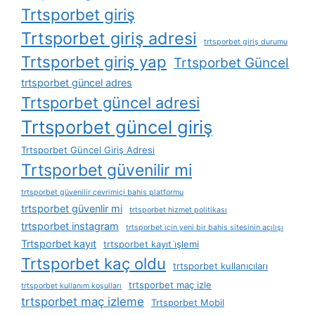
Trtsporbet giriş
Trtsporbet giriş adresi
trtsporbet giriş durumu
Trtsporbet giriş yap
Trtsporbet Güncel
trtsporbet güncel adres
Trtsporbet güncel adresi
Trtsporbet güncel giriş
Trtsporbet Güncel Giriş Adresi
Trtsporbet güvenilir mi
trtsporbet güvenilir çevrimiçi bahis platformu
trtsporbet güvenlir mi
trtsporbet hizmet politikası
trtsporbet instagram
trtsporbet i̇çin yeni bir bahis sitesinin açılışı
Trtsporbet kayıt
trtsporbet kayıt i̇şlemi
Trtsporbet kaç oldu
trtsporbet kullanıcıları
trtsporbet maç izle
trtsporbet kullanım koşulları
trtsporbet maç izleme
Trtsporbet Mobil