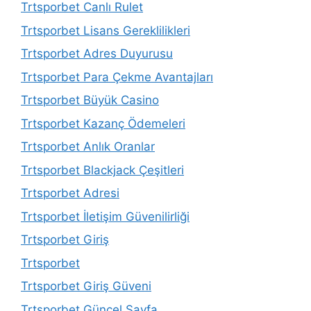
Trtsporbet Canlı Rulet
Trtsporbet Lisans Gereklilikleri
Trtsporbet Adres Duyurusu
Trtsporbet Para Çekme Avantajları
Trtsporbet Büyük Casino
Trtsporbet Kazanç Ödemeleri
Trtsporbet Anlık Oranlar
Trtsporbet Blackjack Çeşitleri
Trtsporbet Adresi
Trtsporbet İletişim Güvenilirliği
Trtsporbet Giriş
Trtsporbet
Trtsporbet Giriş Güveni
Trtsporbet Güncel Sayfa