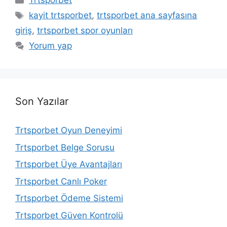
Trtsporbet
Etiketler
kayit trtsporbet
,
trtsporbet ana sayfasına
giriş
,
trtsporbet spor oyunları
Yorum yap
Son Yazılar
Trtsporbet Oyun Deneyimi
Trtsporbet Belge Sorusu
Trtsporbet Üye Avantajları
Trtsporbet Canlı Poker
Trtsporbet Ödeme Sistemi
Trtsporbet Güven Kontrolü