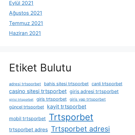
Eylül 2021
Ağustos 2021
Temmuz 2021
Haziran 2021
Etiket Bulutu
bahis sitesi trtsporbet
canli trtsporbet
adresi trtsporbet
casino sitesi trtsporbet
giris adresi trtsporbet
giris trtsporbet
giris yap trtsporbet
girisi trtsporbet
kayit trtsporbet
güncel trtsporbet
Trtsporbet
mobil trtsporbet
Trtsporbet adresi
trtsporbet adres