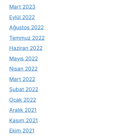
Mart 2023
Eylül 2022
Ağustos 2022
Temmuz 2022
Haziran 2022
Mayıs 2022
Nisan 2022
Mart 2022
Şubat 2022
Ocak 2022
Aralık 2021
Kasım 2021
Ekim 2021