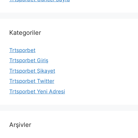
Kategoriler
Trtsporbet
Trtsporbet Giriş
Trtsporbet Şikayet
Trtsporbet Twitter
Trtsporbet Yeni Adresi
Arşivler