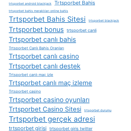
Trtsporbet Bahis
trtsporbet android blackjack
trtsporbet bahis meraklıları online bahis
Trtsporbet Bahis Sitesi
trtsporbet blackjack
Trtsporbet bonus
trtsporbet canli
Trtsporbet canlı bahis
Trtsporbet Canlı Bahis Oranları
Trtsporbet canlı casino
Trtsporbet canlı destek
Trtsporbet canlı maç izle
Trtsporbet canlı maç izleme
Trtsporbet casino
Trtsporbet casino oyunları
Trtsporbet Casino Sitesi
trtsporbet durumu
Trtsporbet gerçek adresi
trtsporbet girisi
trtsporbet giris twitter