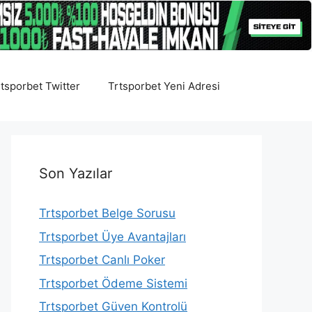
tsporbet Twitter
Trtsporbet Yeni Adresi
Son Yazılar
Trtsporbet Belge Sorusu
Trtsporbet Üye Avantajları
Trtsporbet Canlı Poker
Trtsporbet Ödeme Sistemi
Trtsporbet Güven Kontrolü