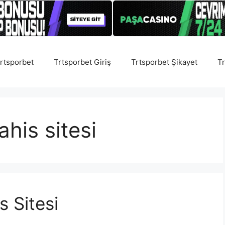
rtsporbet
Trtsporbet Giriş
Trtsporbet Şikayet
Tr
ahis sitesi
s Sitesi