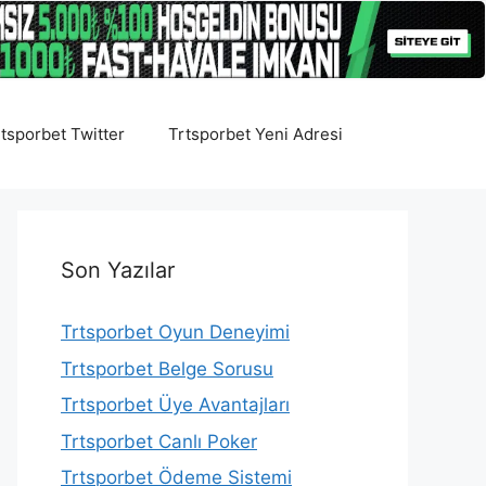
tsporbet Twitter
Trtsporbet Yeni Adresi
Son Yazılar
Trtsporbet Oyun Deneyimi
Trtsporbet Belge Sorusu
Trtsporbet Üye Avantajları
Trtsporbet Canlı Poker
Trtsporbet Ödeme Sistemi