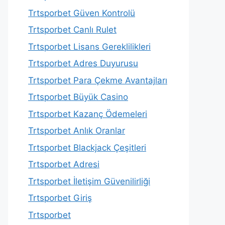
Trtsporbet Güven Kontrolü
Trtsporbet Canlı Rulet
Trtsporbet Lisans Gereklilikleri
Trtsporbet Adres Duyurusu
Trtsporbet Para Çekme Avantajları
Trtsporbet Büyük Casino
Trtsporbet Kazanç Ödemeleri
Trtsporbet Anlık Oranlar
Trtsporbet Blackjack Çeşitleri
Trtsporbet Adresi
Trtsporbet İletişim Güvenilirliği
Trtsporbet Giriş
Trtsporbet