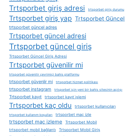
Trtsporbet giriş adresi
trtsporbet giriş durumu
Trtsporbet giriş yap
Trtsporbet Güncel
trtsporbet güncel adres
Trtsporbet güncel adresi
Trtsporbet güncel giriş
Trtsporbet Güncel Giriş Adresi
Trtsporbet güvenilir mi
trtsporbet güvenilir çevrimiçi bahis platformu
trtsporbet güvenlir mi
trtsporbet hizmet politikası
trtsporbet instagram
trtsporbet i̇çin yeni bir bahis sitesinin açılışı
Trtsporbet kayıt
trtsporbet kayıt i̇şlemi
Trtsporbet kaç oldu
trtsporbet kullanıcıları
trtsporbet maç izle
trtsporbet kullanım koşulları
trtsporbet maç izleme
Trtsporbet Mobil
trtsporbet mobil bağlantı
Trtsporbet Mobil Giriş