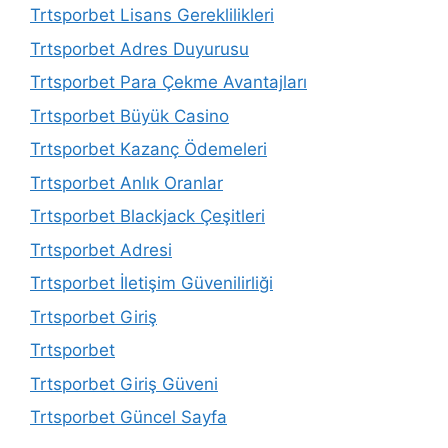
Trtsporbet Lisans Gereklilikleri
Trtsporbet Adres Duyurusu
Trtsporbet Para Çekme Avantajları
Trtsporbet Büyük Casino
Trtsporbet Kazanç Ödemeleri
Trtsporbet Anlık Oranlar
Trtsporbet Blackjack Çeşitleri
Trtsporbet Adresi
Trtsporbet İletişim Güvenilirliği
Trtsporbet Giriş
Trtsporbet
Trtsporbet Giriş Güveni
Trtsporbet Güncel Sayfa