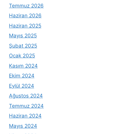
Temmuz 2026
Haziran 2026
Haziran 2025
Mayıs 2025
Şubat 2025
Ocak 2025
Kasım 2024
Ekim 2024
Eylül 2024
Ağustos 2024
Temmuz 2024
Haziran 2024
Mayıs 2024