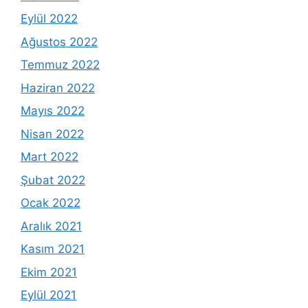
Eylül 2022
Ağustos 2022
Temmuz 2022
Haziran 2022
Mayıs 2022
Nisan 2022
Mart 2022
Şubat 2022
Ocak 2022
Aralık 2021
Kasım 2021
Ekim 2021
Eylül 2021