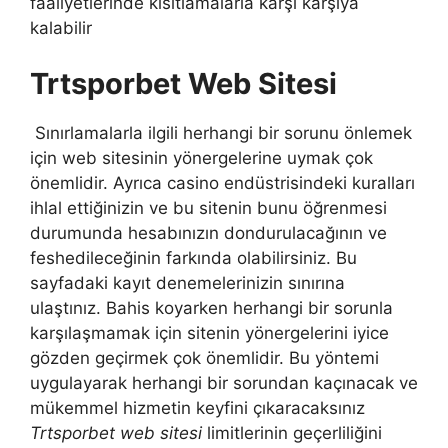
faaliyetlerinde kısıtlamalarla karşı karşıya
kalabilir
Trtsporbet Web Sitesi
Sınırlamalarla ilgili herhangi bir sorunu önlemek
için web sitesinin yönergelerine uymak çok
önemlidir. Ayrıca casino endüstrisindeki kuralları
ihlal ettiğinizin ve bu sitenin bunu öğrenmesi
durumunda hesabınızın dondurulacağının ve
feshedileceğinin farkında olabilirsiniz. Bu
sayfadaki kayıt denemelerinizin sınırına
ulaştınız. Bahis koyarken herhangi bir sorunla
karşılaşmamak için sitenin yönergelerini iyice
gözden geçirmek çok önemlidir. Bu yöntemi
uygulayarak herhangi bir sorundan kaçınacak ve
mükemmel hizmetin keyfini çıkaracaksınız
Trtsporbet web sitesi
limitlerinin geçerliliğini