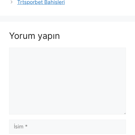
Trtsporbet Bahisleri
Yorum yapın
Yorum
İsim