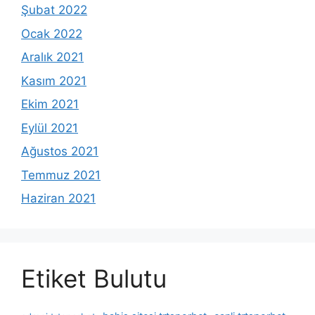
Şubat 2022
Ocak 2022
Aralık 2021
Kasım 2021
Ekim 2021
Eylül 2021
Ağustos 2021
Temmuz 2021
Haziran 2021
Etiket Bulutu