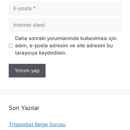
E-
posta
İnternet
sitesi
Daha sonraki yorumlarımda kullanılması için
adım, e-posta adresim ve site adresim bu
tarayıcıya kaydedilsin.
Son Yazılar
Trtsporbet Belge Sorusu