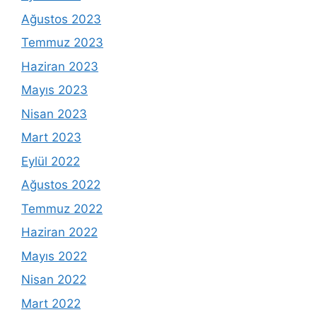
Ağustos 2023
Temmuz 2023
Haziran 2023
Mayıs 2023
Nisan 2023
Mart 2023
Eylül 2022
Ağustos 2022
Temmuz 2022
Haziran 2022
Mayıs 2022
Nisan 2022
Mart 2022