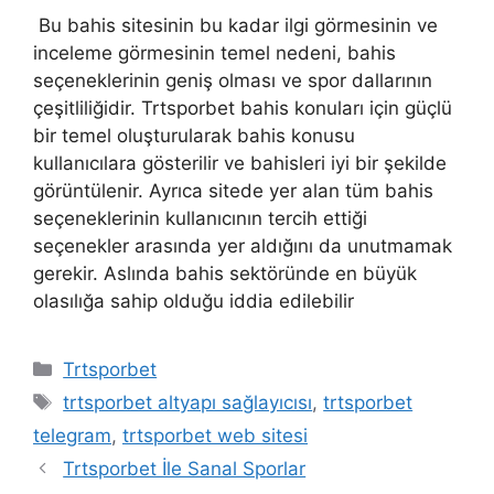
Bu bahis sitesinin bu kadar ilgi görmesinin ve
inceleme görmesinin temel nedeni, bahis
seçeneklerinin geniş olması ve spor dallarının
çeşitliliğidir. Trtsporbet bahis konuları için güçlü
bir temel oluşturularak bahis konusu
kullanıcılara gösterilir ve bahisleri iyi bir şekilde
görüntülenir. Ayrıca sitede yer alan tüm bahis
seçeneklerinin kullanıcının tercih ettiği
seçenekler arasında yer aldığını da unutmamak
gerekir. Aslında bahis sektöründe en büyük
olasılığa sahip olduğu iddia edilebilir
Kategoriler
Trtsporbet
Etiketler
trtsporbet altyapı sağlayıcısı
,
trtsporbet
telegram
,
trtsporbet web sitesi
Yazı
Trtsporbet İle Sanal Sporlar
dolaşımı