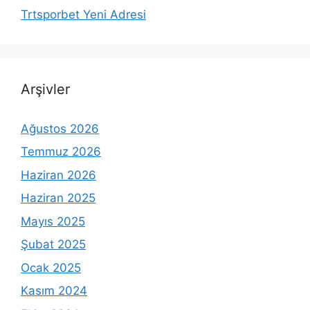
Trtsporbet Yeni Adresi
Arşivler
Ağustos 2026
Temmuz 2026
Haziran 2026
Haziran 2025
Mayıs 2025
Şubat 2025
Ocak 2025
Kasım 2024