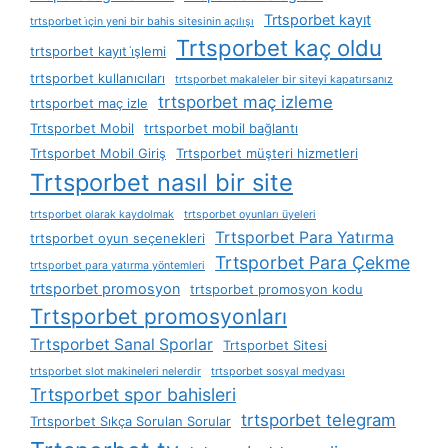
Trtsporbet kayıt
trtsporbet i̇çin yeni bir bahis sitesinin açılışı
Trtsporbet kaç oldu
trtsporbet kayıt i̇şlemi
trtsporbet kullanıcıları
trtsporbet makaleler bir siteyi kapatırsanız
trtsporbet maç izleme
trtsporbet maç izle
Trtsporbet Mobil
trtsporbet mobil bağlantı
Trtsporbet Mobil Giriş
Trtsporbet müşteri hizmetleri
Trtsporbet nasıl bir site
trtsporbet olarak kaydolmak
trtsporbet oyunları üyeleri
Trtsporbet Para Yatırma
trtsporbet oyun seçenekleri
Trtsporbet Para Çekme
trtsporbet para yatırma yöntemleri
trtsporbet promosyon
trtsporbet promosyon kodu
Trtsporbet promosyonları
Trtsporbet Sanal Sporlar
Trtsporbet Sitesi
trtsporbet slot makineleri nelerdir
trtsporbet sosyal medyası
Trtsporbet spor bahisleri
trtsporbet telegram
Trtsporbet Sıkça Sorulan Sorular