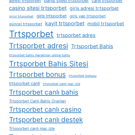
bahis sitesi trtsporbet
canli trtsporbet
adresi trtsporbet
casino sitesi trtsporbet
giris adresi trtsporbet
giris trtsporbet
giris yap trtsporbet
girisi trtsporbet
kayit trtsporbet
mobil trtsporbet
güncel trtsporbet
Trtsporbet
trtsporbet adres
Trtsporbet adresi
Trtsporbet Bahis
trtsporbet bahis meraklıları online bahis
Trtsporbet Bahis Sitesi
Trtsporbet bonus
trtsporbet bonusu
trtsporbet canli
trtsporbet canli maç izle
Trtsporbet canlı bahis
Trtsporbet Canlı Bahis Oranları
Trtsporbet canlı casino
Trtsporbet canlı destek
Trtsporbet canlı maç izle