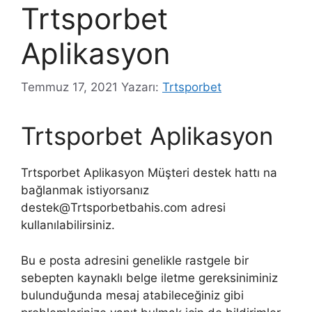
Trtsporbet
Aplikasyon
Temmuz 17, 2021
Yazarı:
Trtsporbet
Trtsporbet Aplikasyon
Trtsporbet Aplikasyon Müşteri destek hattı na
bağlanmak istiyorsanız
destek@Trtsporbetbahis.com
adresi
kullanılabilirsiniz.
Bu e posta adresini genelikle rastgele bir
sebepten kaynaklı belge iletme gereksiniminiz
bulunduğunda mesaj atabileceğiniz gibi