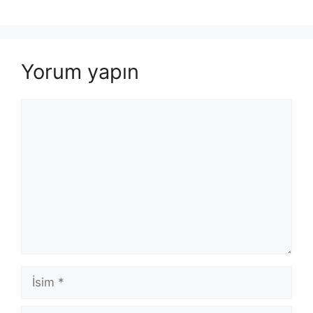
Yorum yapın
Yorum
İsim