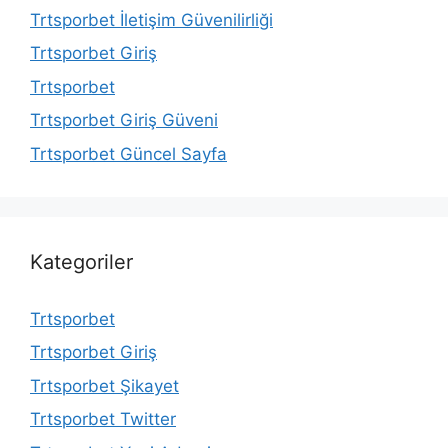
Trtsporbet İletişim Güvenilirliği
Trtsporbet Giriş
Trtsporbet
Trtsporbet Giriş Güveni
Trtsporbet Güncel Sayfa
Kategoriler
Trtsporbet
Trtsporbet Giriş
Trtsporbet Şikayet
Trtsporbet Twitter