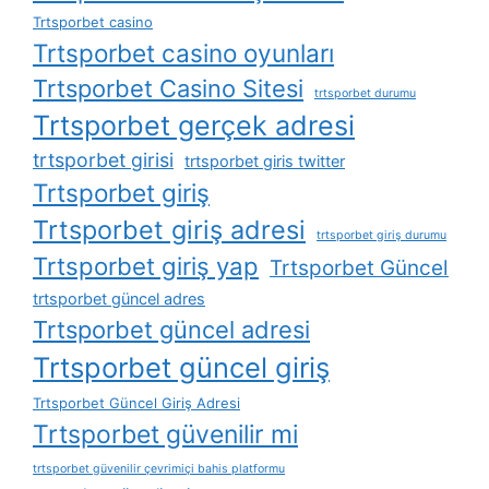
Trtsporbet casino
Trtsporbet casino oyunları
Trtsporbet Casino Sitesi
trtsporbet durumu
Trtsporbet gerçek adresi
trtsporbet girisi
trtsporbet giris twitter
Trtsporbet giriş
Trtsporbet giriş adresi
trtsporbet giriş durumu
Trtsporbet giriş yap
Trtsporbet Güncel
trtsporbet güncel adres
Trtsporbet güncel adresi
Trtsporbet güncel giriş
Trtsporbet Güncel Giriş Adresi
Trtsporbet güvenilir mi
trtsporbet güvenilir çevrimiçi bahis platformu