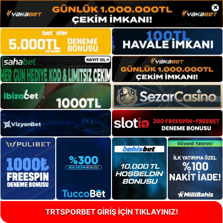
×
TRTSPORBET GİRİŞ İÇİN TIKLAYINIZ!