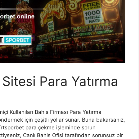
 Sitesi Para Yatırma
miçi Kullanılan Bahis Firması Para Yatırma
öndermek için çeşitli yollar sunar. Buna bakarsanız,
. Trtsporbet para çekme işleminde sorun
tiyseniz, Canlı Bahis Ofisi tarafından sorunsuz bir