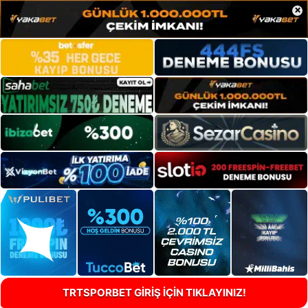
×
TRTSPORBET GİRİŞ İÇİN TIKLAYINIZ!