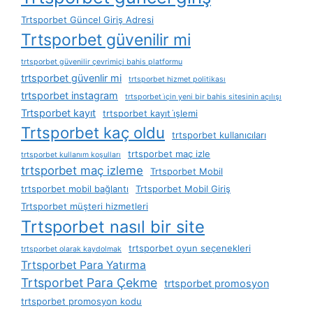
Trtsporbet Güncel Giriş Adresi
Trtsporbet güvenilir mi
trtsporbet güvenilir çevrimiçi bahis platformu
trtsporbet güvenlir mi
trtsporbet hizmet politikası
trtsporbet instagram
trtsporbet i̇çin yeni bir bahis sitesinin açılışı
Trtsporbet kayıt
trtsporbet kayıt i̇şlemi
Trtsporbet kaç oldu
trtsporbet kullanıcıları
trtsporbet maç izle
trtsporbet kullanım koşulları
trtsporbet maç izleme
Trtsporbet Mobil
trtsporbet mobil bağlantı
Trtsporbet Mobil Giriş
Trtsporbet müşteri hizmetleri
Trtsporbet nasıl bir site
trtsporbet oyun seçenekleri
trtsporbet olarak kaydolmak
Trtsporbet Para Yatırma
Trtsporbet Para Çekme
trtsporbet promosyon
trtsporbet promosyon kodu